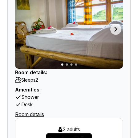
Room details:
2
Sleeps
Amenities:
Shower
Desk
Room details
2 adults