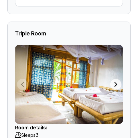
Triple Room
Room details:
3
Sleeps