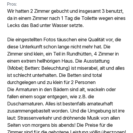
Pros:
Wir hatten 2 Zimmer gebucht und insgesamt 3 benutzt,
da in einem Zimmer nach 1 Tag die Toilette wegen eines
Lecks das Bad unter Wasser setzte.
Die eingestellten Fotos täuschen eine Qualität vor, die
diese Unterkunft schon lange nicht mehr hat. Die
Zimmer sind klein, ein Teil in Rundhütten, 4 Zimmer in
einem extrem hellhörigen Haus. Die Ausstattung
(Möbel; Betten: Beleuchtung) ist miserabel, alt und alles
ist schlecht unterhalten. Die Betten sind total
durchgelegen und zu klein für 2 Personen
Die Armaturen in den Bädern sind alt, wackeln oder
fallen einem sogar entgegen, wie z.B. die
Duscharmaturen. Alles ist bestenfalls amateurhaft
zusammengebastelt worden. Und die Umgebung ist irre
laut: Strassenverkehr und dröhnende Musik von allen
Seiten von morgens bis abends! Die Preise für die
Zimmer sind für die gebotene Leistung völlig überzogen!