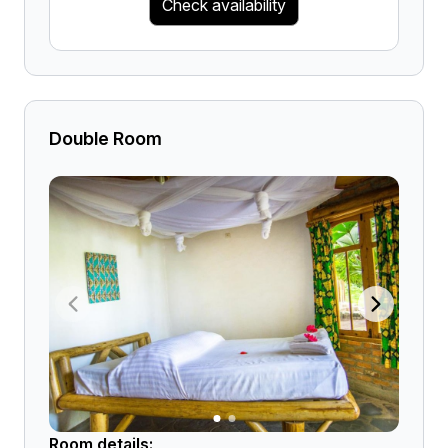
Check availability
Double Room
Room details: