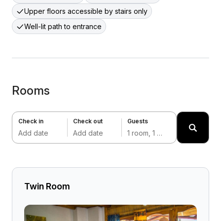
Upper floors accessible by stairs only
Well-lit path to entrance
Rooms
Check in
Check out
Guests
Add date
Add date
1 room, 1 adult
Twin Room