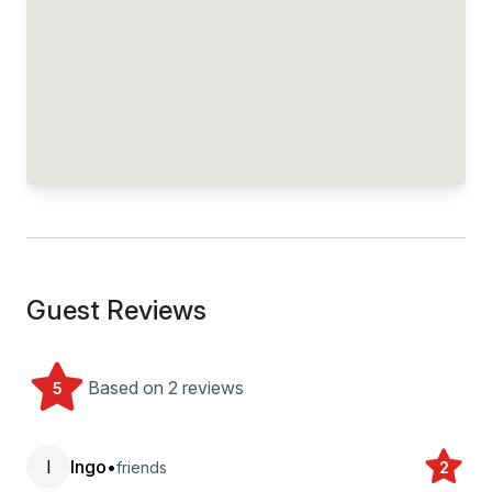
Guest Reviews
Based on 2 reviews
5
I
Ingo
•
friends
2