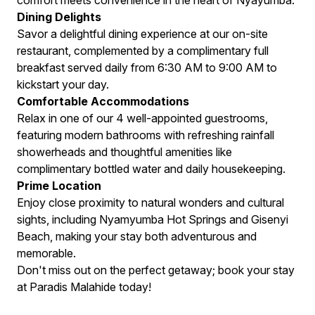
comfort meets convenience in the heart of Nyayumba.
Dining Delights
Savor a delightful dining experience at our on-site
restaurant, complemented by a complimentary full
breakfast served daily from 6:30 AM to 9:00 AM to
kickstart your day.
Comfortable Accommodations
Relax in one of our 4 well-appointed guestrooms,
featuring modern bathrooms with refreshing rainfall
showerheads and thoughtful amenities like
complimentary bottled water and daily housekeeping.
Prime Location
Enjoy close proximity to natural wonders and cultural
sights, including Nyamyumba Hot Springs and Gisenyi
Beach, making your stay both adventurous and
memorable.
Don't miss out on the perfect getaway; book your stay
at Paradis Malahide today!