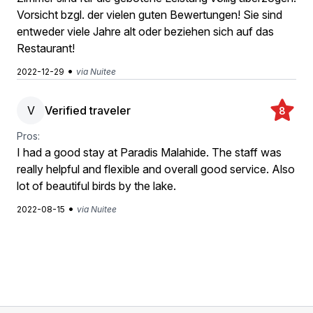
Vorsicht bzgl. der vielen guten Bewertungen! Sie sind
entweder viele Jahre alt oder beziehen sich auf das
Restaurant!
•
2022-12-29
via Nuitee
V
Verified traveler
8
Pros:
I had a good stay at Paradis Malahide. The staff was
really helpful and flexible and overall good service. Also
lot of beautiful birds by the lake.
•
2022-08-15
via Nuitee