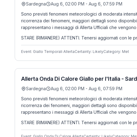
Sardegna
Aug 6, 02:00 PM - Aug 6, 07:59 PM
Sono previsti fenomeni meteorologici di moderata intensi
ricorrenza dei fenomeni, maggiori dettagli sono disponibi
rappresentano i messaggi di Allerta Ufficiali che vengono 
STARE (RIMANERE) ATTENTI. Tenersi aggiornati con le previsi
Event: Giallo Temporali Allerta
Certainty: Likely
Category: Met
Allerta Onda Di Calore Giallo per l'Italia - Sa
Sardegna
Aug 6, 02:00 PM - Aug 6, 07:59 PM
Sono previsti fenomeni meteorologici di moderata intensi
ricorrenza dei fenomeni, maggiori dettagli sono disponibi
rappresentano i messaggi di Allerta Ufficiali che vengono 
STARE (RIMANERE) ATTENTI. Tenersi aggiornati con le previsi
Event: Giallo Onda Di Calore Allerta
Certainty: Likely
Category: Me