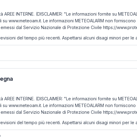
tà AREE INTERNE. (DISCLAIMER: "Le informazioni fornite su METEOALAR
li su www.meteoam.it. Le informazioni METEOALARM non forniscono la 
emessi dal Servizio Nazionale di Protezione Civile https://www.prote
oni del tempo più recenti. Aspettarsi alcuni disagi minori per le atti
rdegna
tà AREE INTERNE. (DISCLAIMER: "Le informazioni fornite su METEOALAR
li su www.meteoam.it. Le informazioni METEOALARM non forniscono la 
emessi dal Servizio Nazionale di Protezione Civile https://www.prote
oni del tempo più recenti. Aspettarsi alcuni disagi minori per le atti
t