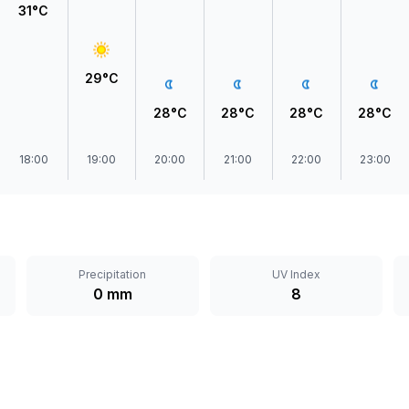
31°C
29°C
28°C
28°C
28°C
28°C
18:00
19:00
20:00
21:00
22:00
23:00
Precipitation
UV Index
0 mm
8