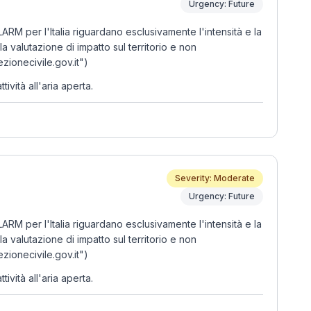
Urgency: Future
M per l'Italia riguardano esclusivamente l'intensità e la
valutazione di impatto sul territorio e non
zionecivile.gov.it")
vità all'aria aperta.
Severity: Moderate
Urgency: Future
M per l'Italia riguardano esclusivamente l'intensità e la
valutazione di impatto sul territorio e non
zionecivile.gov.it")
vità all'aria aperta.