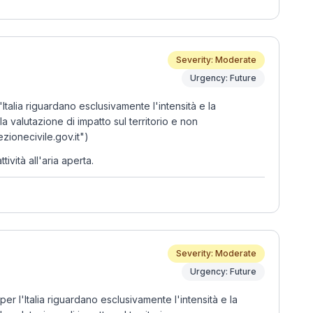
Severity: Moderate
Urgency: Future
alia riguardano esclusivamente l'intensità e la
valutazione di impatto sul territorio e non
zionecivile.gov.it")
vità all'aria aperta.
Severity: Moderate
Urgency: Future
l'Italia riguardano esclusivamente l'intensità e la