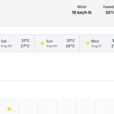
Wind
Humidi
16 km/h N
55
31°C
31°C
Sat
Sun
Mon
27°C
28°C
2
Aug 08
Aug 09
Aug 10