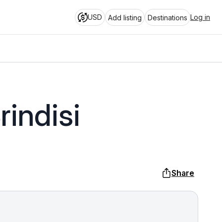
USD
Log in
Add listing
Destinations
rindisi
Share