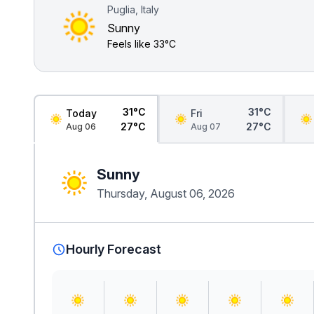
Puglia, Italy
Sunny
Feels like
33°C
31°C
31°C
Today
Fri
27°C
27°C
Aug 06
Aug 07
Sunny
Thursday, August 06, 2026
Hourly Forecast