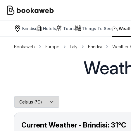
Brindisi
Hotels
Tours
Things To See
Weath
Bookaweb
Europe
Italy
Brindisi
Weather 
Weathe
Current Weather - Brindisi:
31°C