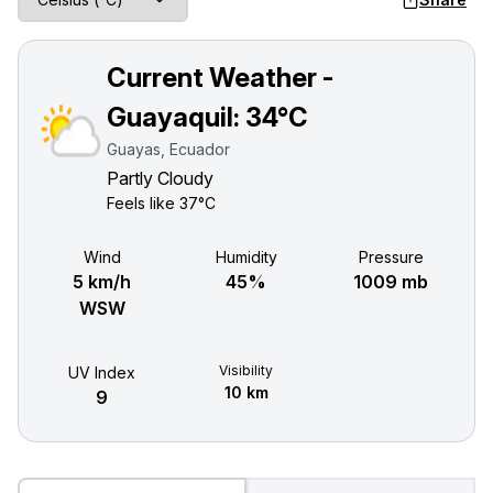
Current Weather -
Guayaquil:
34°C
Guayas, Ecuador
Partly Cloudy
Feels like
37°C
Wind
Humidity
Pressure
5 km/h
45%
1009 mb
WSW
Visibility
UV Index
10 km
9