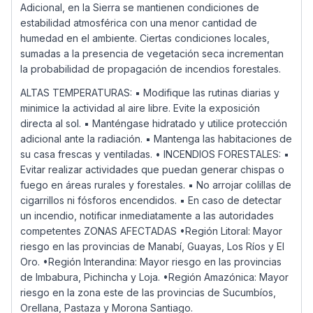
Adicional, en la Sierra se mantienen condiciones de
estabilidad atmosférica con una menor cantidad de
humedad en el ambiente. Ciertas condiciones locales,
sumadas a la presencia de vegetación seca incrementan
la probabilidad de propagación de incendios forestales.
ALTAS TEMPERATURAS: ▪ Modifique las rutinas diarias y
minimice la actividad al aire libre. Evite la exposición
directa al sol. ▪ Manténgase hidratado y utilice protección
adicional ante la radiación. ▪ Mantenga las habitaciones de
su casa frescas y ventiladas. • INCENDIOS FORESTALES: ▪
Evitar realizar actividades que puedan generar chispas o
fuego en áreas rurales y forestales. ▪ No arrojar colillas de
cigarrillos ni fósforos encendidos. ▪ En caso de detectar
un incendio, notificar inmediatamente a las autoridades
competentes ZONAS AFECTADAS •Región Litoral: Mayor
riesgo en las provincias de Manabí, Guayas, Los Ríos y El
Oro. •Región Interandina: Mayor riesgo en las provincias
de Imbabura, Pichincha y Loja. •Región Amazónica: Mayor
riesgo en la zona este de las provincias de Sucumbíos,
Orellana, Pastaza y Morona Santiago.