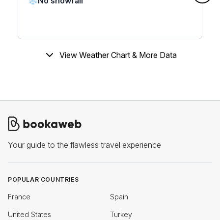
❄️
No snowfall
View Weather Chart & More Data
Your guide to the flawless travel experience
POPULAR COUNTRIES
France
Spain
United States
Turkey