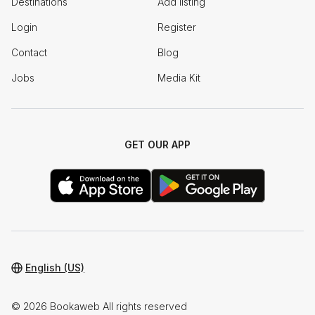
Destinations
Add listing
Login
Register
Contact
Blog
Jobs
Media Kit
GET OUR APP
English (US)
© 2026 Bookaweb All rights reserved