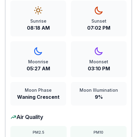
Sunrise
Sunset
08:18 AM
07:02 PM
Moonrise
Moonset
05:27 AM
03:10 PM
Moon Phase
Moon Illumination
Waning Crescent
9%
Air Quality
PM2.5
PM10