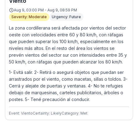
Viento
Aug 9, 03:00 PM - Aug 9, 08:59 PM
Severity: Moderate
Urgency: Future
La zona cordillerana será afectada por vientos del sector
oeste con velocidades entre 60 y 80 km/h, con ráfagas
que pueden superar los 100 km/h, especialmente en los
niveles más altos. En el resto del área los vientos se
prevén vientos del sector sur con intensidades entre 35 y
50 km/h, con ráfagas que pueden alcanzar los 80 km/h.
1- Evitá salir. 2- Retirá o asegurá objetos que puedan ser
arrastrados por el viento, como macetas, sillas o toldos. 3-
Cerrá y alejate de puertas y ventanas. 4- No te refugies
debajo de marquesinas, carteles publicitarios, árboles o
postes. 5- Tené precaución al conducir.
Event: Viento
Certainty: Likely
Category: Met