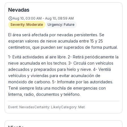
Nevadas
Aug 10, 03:00 AM - Aug 10, 08:59 AM
Severity: Moderate
Urgency: Future
El área será afectada por nevadas persistentes. Se
esperan valores de nieve acumulada entre 15 y 25
centímetros, que pueden ser superados de forma puntual.
1- Evitá actividades al aire libre. 2- Retirá periódicamente la
nieve acumulada en los techos. 3- Circulá con vehículos
adecuados y preparados para hielo y nieve. 4- Ventilá
vehículos y viviendas para evitar acumulación de
monóxido de carbono. 5- Informate por las autoridades.
Tené siempre lista una mochila de emergencias con
linterna, radio, documentos y teléfono.
Event: Nevadas
Certainty: Likely
Category: Met