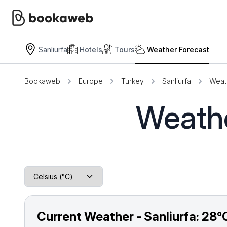
Sanliurfa
Hotels
Tours
Weather Forecast
Bookaweb
Europe
Turkey
Sanliurfa
Weat
Weathe
Current Weather - Sanliurfa:
28°