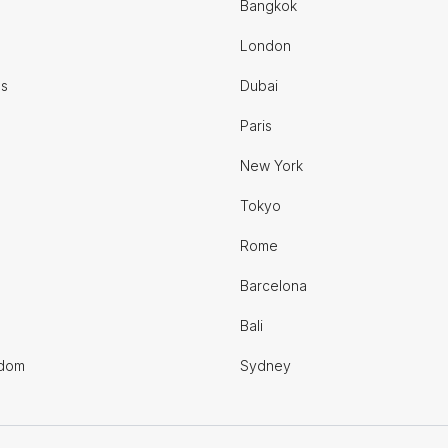
Bangkok
London
es
Dubai
Paris
New York
Tokyo
Rome
Barcelona
Bali
gdom
Sydney