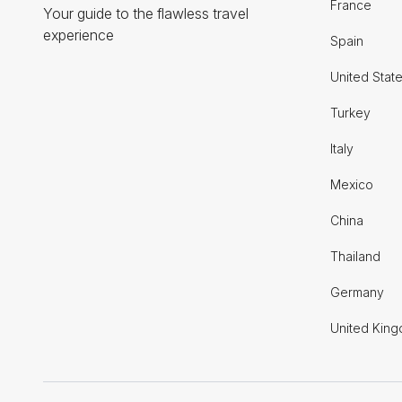
France
Your guide to the flawless travel
experience
Spain
United Stat
Turkey
Italy
Mexico
China
Thailand
Germany
United Kin