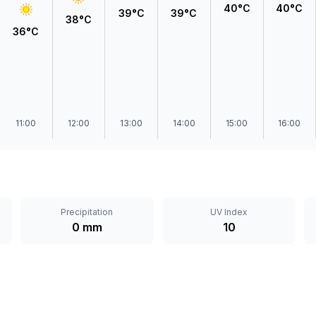
40°C
40°C
39°C
39°C
38°C
36°C
11:00
12:00
13:00
14:00
15:00
16:00
Precipitation
UV Index
0 mm
10