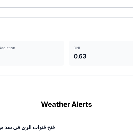
Radiation
DNI
0.63
Weather Alerts
فتح قنوات الري في سد مي