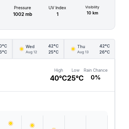
Visibility
Pressure
UV Index
10 km
1002 mb
1
0°C
42°C
42°C
Wed
Thu
6°C
25°C
26°C
Aug 12
Aug 13
High
Low
Rain Chance
40°C
25°C
0%