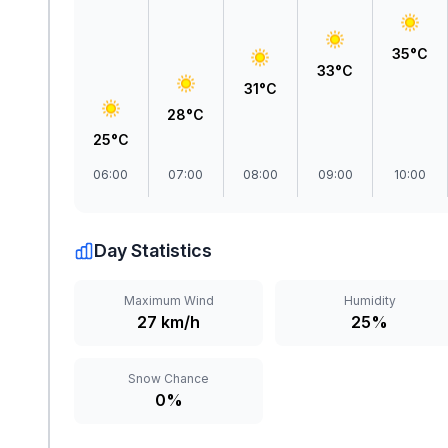
35°C
33°C
31°C
28°C
25°C
06:00
07:00
08:00
09:00
10:00
Day Statistics
Maximum Wind
Humidity
27 km/h
25%
Snow Chance
0%