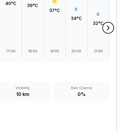
40°C
39°C
37°C
34°C
32°C
30°C
17:00
18:00
19:00
20:00
21:00
22:00
Visibility
Rain Chance
10 km
0%