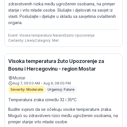
zdravstvenih rizika među ugroženim osobama, na primjer
starije i vrlo mlade osobe. Slušajte i djelovati na savjet iz
vlasti. Poslušajte i djelujte u skladu sa savjetima ovlaštenih
organa.
Event: Visoka temperatura Narandžasto Upozorenje
Certainty: Likely
Category: Met
Visoka temperatura žuto Upozorenje za
Bosnu i Hercegovinu - region Mostar
Mostar
Aug 7, 09:03 AM - Aug 9, 08:00 PM
Severity: Moderate
Urgency: Future
Temperatura zraka između 32 i 35°C.
Budite svjesni da se očekuju visoke temperature zraka.
Mogući su zdravstveni rizici među ugroženim osobama, na
primjer starije vrlo mlade osobe.