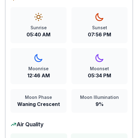
Sunrise
Sunset
05:40 AM
07:56 PM
Moonrise
Moonset
12:46 AM
05:34 PM
Moon Phase
Moon Illumination
Waning Crescent
9%
Air Quality