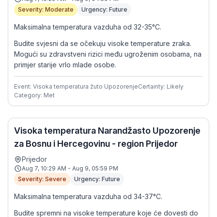
Severity: Moderate
Urgency: Future
Maksimalna temperatura vazduha od 32-35°C.
Budite svjesni da se očekuju visoke temperature zraka.
Mogući su zdravstveni rizici među ugroženim osobama, na
primjer starije vrlo mlade osobe.
Event: Visoka temperatura žuto Upozorenje
Certainty: Likely
Category: Met
Visoka temperatura Narandžasto Upozorenje
za Bosnu i Hercegovinu - region Prijedor
Prijedor
Aug 7, 10:29 AM - Aug 9, 05:59 PM
Severity: Severe
Urgency: Future
Maksimalna temperatura vazduha od 34-37°C.
Budite spremni na visoke temperature koje će dovesti do