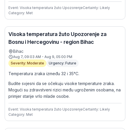
Event: Visoka temperatura žuto Upozorenje
Certainty: Likely
Category: Met
Visoka temperatura žuto Upozorenje za
Bosnu i Hercegovinu - region Bihac
Bihac
Aug 7, 09:03 AM - Aug 9, 05:00 PM
Severity: Moderate
Urgency: Future
Temperatura zraka između 32 i 35°C.
Budite svjesni da se očekuju visoke temperature zraka.
Mogući su zdravstveni rizici među ugroženim osobama, na
primjer starije vrlo mlade osobe.
Event: Visoka temperatura žuto Upozorenje
Certainty: Likely
Category: Met