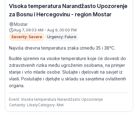
Visoka temperatura Narandžasto Upozorenje
za Bosnu i Hercegovinu - region Mostar
Mostar
Aug 7, 09:03 AM - Aug 9, 05:00 PM
Severity: Severe
Urgency: Future
Najviša dnevna temperatura zraka između 35 i 38°C.
Budite spremni na visoke temperature koje će dovesti do
zdravstvenih rizika među ugroženim osobama, na primjer
starije i vrlo mlade osobe. Slušajte i djelovati na savjet iz
vlasti. Poslušajte i djelujte u skladu sa savjetima ovlaštenih
organa.
Event: Visoka temperatura Narandžasto Upozorenje
Certainty: Likely
Category: Met