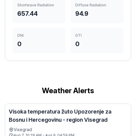
Shortwave Radiation
Diffuse Radiation
657.44
94.9
DNI
GTI
0
0
Weather Alerts
Visoka temperatura žuto Upozorenje za
Bosnu i Hercegovinu - region Visegrad
Visegrad
Aug 7, 10:29 AM - Aug 9, 04:59 PM