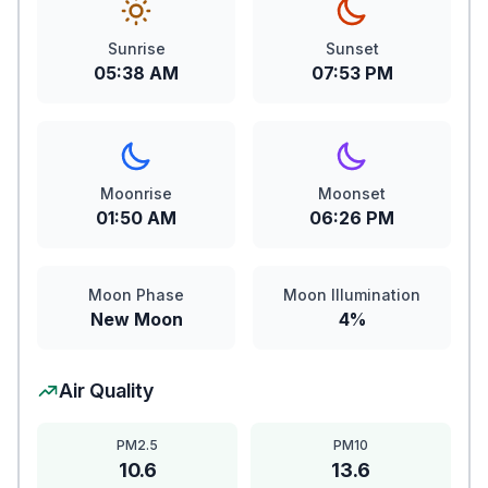
Sunrise
Sunset
05:38 AM
07:53 PM
Moonrise
Moonset
01:50 AM
06:26 PM
Moon Phase
Moon Illumination
New Moon
4%
Air Quality
PM2.5
PM10
10.6
13.6