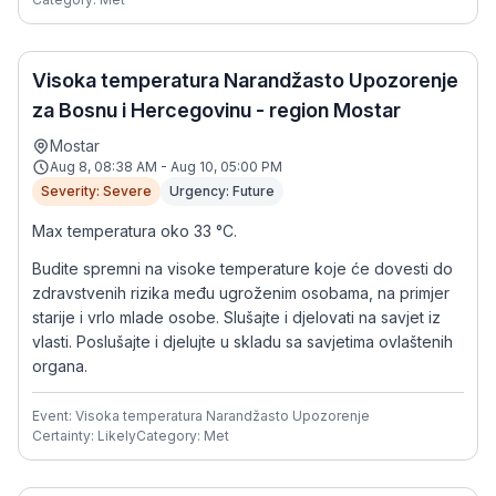
Visoka temperatura Narandžasto Upozorenje
za Bosnu i Hercegovinu - region Mostar
Mostar
Aug 8, 08:38 AM - Aug 10, 05:00 PM
Severity: Severe
Urgency: Future
Max temperatura oko 33 °C.
Budite spremni na visoke temperature koje će dovesti do
zdravstvenih rizika među ugroženim osobama, na primjer
starije i vrlo mlade osobe. Slušajte i djelovati na savjet iz
vlasti. Poslušajte i djelujte u skladu sa savjetima ovlaštenih
organa.
Event: Visoka temperatura Narandžasto Upozorenje
Certainty: Likely
Category: Met