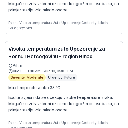
Mogući su zdravstveni rizici među ugroženim osobama, na
primjer starije vrlo mlade osobe.
Event: Visoka temperatura žuto Upozorenje
Certainty: Likely
Category: Met
Visoka temperatura žuto Upozorenje za
Bosnu i Hercegovinu - region Bihac
Bihac
Aug 8, 08:38 AM - Aug 10, 05:00 PM
Severity: Moderate
Urgency: Future
Max temperatura oko 33 °C.
Budite svjesni da se očekuju visoke temperature zraka.
Mogući su zdravstveni rizici među ugroženim osobama, na
primjer starije vrlo mlade osobe.
Event: Visoka temperatura žuto Upozorenje
Certainty: Likely
Category: Met