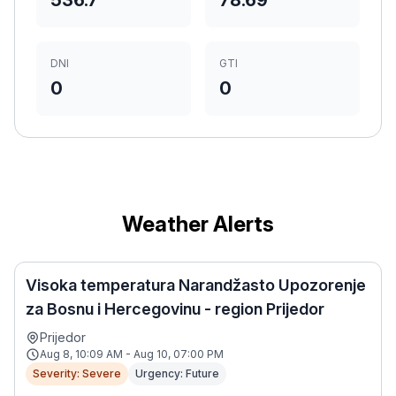
536.7
78.69
DNI
GTI
0
0
Weather Alerts
Visoka temperatura Narandžasto Upozorenje
za Bosnu i Hercegovinu - region Prijedor
Prijedor
Aug 8, 10:09 AM - Aug 10, 07:00 PM
Severity: Severe
Urgency: Future