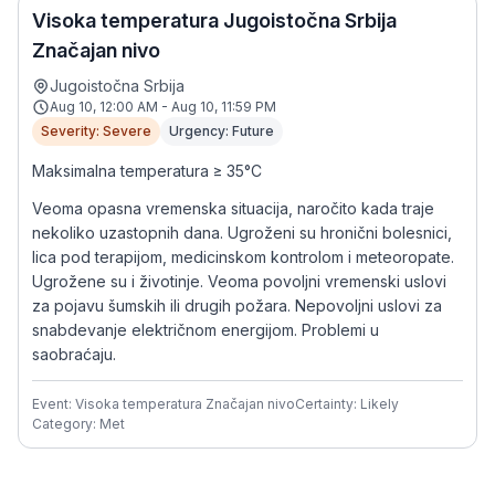
Visoka temperatura Jugoistočna Srbija
Značajan nivo
Jugoistočna Srbija
Aug 10, 12:00 AM - Aug 10, 11:59 PM
Severity: Severe
Urgency: Future
Maksimalna temperatura ≥ 35°C
Veoma opasna vremenska situacija, naročito kada traje
nekoliko uzastopnih dana. Ugroženi su hronični bolesnici,
lica pod terapijom, medicinskom kontrolom i meteoropate.
Ugrožene su i životinje. Veoma povoljni vremenski uslovi
za pojavu šumskih ili drugih požara. Nepovoljni uslovi za
snabdevanje električnom energijom. Problemi u
saobraćaju.
Event: Visoka temperatura Značajan nivo
Certainty: Likely
Category: Met