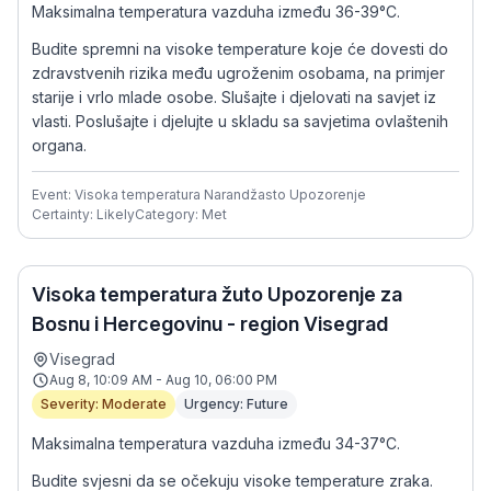
Maksimalna temperatura vazduha između 36-39°C.
Budite spremni na visoke temperature koje će dovesti do
zdravstvenih rizika među ugroženim osobama, na primjer
starije i vrlo mlade osobe. Slušajte i djelovati na savjet iz
vlasti. Poslušajte i djelujte u skladu sa savjetima ovlaštenih
organa.
Event: Visoka temperatura Narandžasto Upozorenje
Certainty: Likely
Category: Met
Visoka temperatura žuto Upozorenje za
Bosnu i Hercegovinu - region Visegrad
Visegrad
Aug 8, 10:09 AM - Aug 10, 06:00 PM
Severity: Moderate
Urgency: Future
Maksimalna temperatura vazduha između 34-37°C.
Budite svjesni da se očekuju visoke temperature zraka.