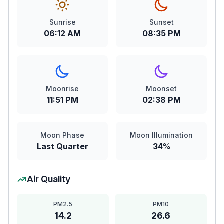
Sunrise
Sunset
06:12 AM
08:35 PM
Moonrise
Moonset
11:51 PM
02:38 PM
Moon Phase
Moon Illumination
Last Quarter
34%
Air Quality
PM2.5
PM10
14.2
26.6