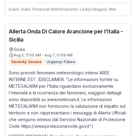
Event: Giallo Temporali Allerta
Certainty: Likely
Category: Met
Allerta Onda Di Calore Arancione per l'Italia -
Sicilia
Sicilia
Aug 5, 11:00 AM - Aug 7, 01:59 AM
Severity: Severe
Urgency: Future
Sono previsti fenomeni meteorologici intensi AREE
INTERNE EST. (DISCLAIMER: "Le informazioni fornite su
METEOALARM per l'Italia riguardano esclusivamente
l'intensità e la ricorrenza dei fenomeni, maggiori dettagli
sono disponibili su www.meteoam.it. Le informazioni
METEOALARM non forniscono la valutazione di impatto sul
territorio e non rappresentano i messaggi di Allerta Ufficiali
che vengono emessi dal Servizio Nazionale di Protezione
Civile https://www.protezionecivile.gov.it")