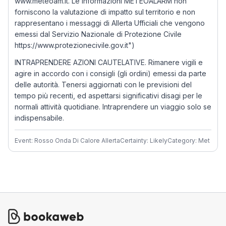
www.meteoam.it. Le informazioni METEOALARM non
forniscono la valutazione di impatto sul territorio e non
rappresentano i messaggi di Allerta Ufficiali che vengono
emessi dal Servizio Nazionale di Protezione Civile
https://www.protezionecivile.gov.it")
INTRAPRENDERE AZIONI CAUTELATIVE. Rimanere vigili e
agire in accordo con i consigli (gli ordini) emessi da parte
delle autorità. Tenersi aggiornati con le previsioni del
tempo più recenti, ed aspettarsi significativi disagi per le
normali attività quotidiane. Intraprendere un viaggio solo se
indispensabile.
Event: Rosso Onda Di Calore Allerta
Certainty: Likely
Category: Met