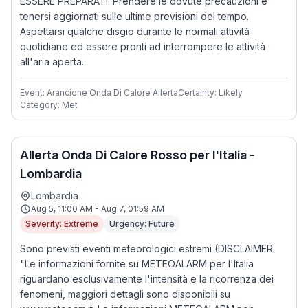
ESSERE PREPARATI. Prendere le dovute precauzioni e
tenersi aggiornati sulle ultime previsioni del tempo.
Aspettarsi qualche disgio durante le normali attività
quotidiane ed essere pronti ad interrompere le attività
all'aria aperta.
Event: Arancione Onda Di Calore Allerta
Certainty: Likely
Category: Met
Allerta Onda Di Calore Rosso per l'Italia -
Lombardia
Lombardia
Aug 5, 11:00 AM - Aug 7, 01:59 AM
Severity: Extreme
Urgency: Future
Sono previsti eventi meteorologici estremi (DISCLAIMER:
"Le informazioni fornite su METEOALARM per l'Italia
riguardano esclusivamente l'intensità e la ricorrenza dei
fenomeni, maggiori dettagli sono disponibili su