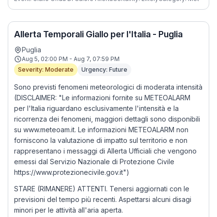
Allerta Temporali Giallo per l'Italia - Puglia
Puglia
Aug 5, 02:00 PM - Aug 7, 07:59 PM
Severity: Moderate
Urgency: Future
Sono previsti fenomeni meteorologici di moderata intensità
(DISCLAIMER: "Le informazioni fornite su METEOALARM
per l'Italia riguardano esclusivamente l'intensità e la
ricorrenza dei fenomeni, maggiori dettagli sono disponibili
su www.meteoam.it. Le informazioni METEOALARM non
forniscono la valutazione di impatto sul territorio e non
rappresentano i messaggi di Allerta Ufficiali che vengono
emessi dal Servizio Nazionale di Protezione Civile
https://www.protezionecivile.gov.it")
STARE (RIMANERE) ATTENTI. Tenersi aggiornati con le
previsioni del tempo più recenti. Aspettarsi alcuni disagi
minori per le attività all'aria aperta.