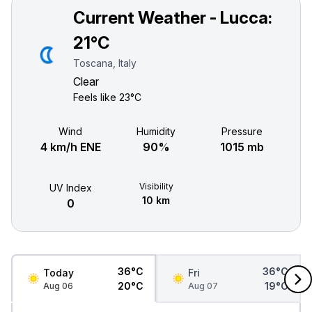
Current Weather - Lucca:
21°C
Toscana, Italy
Clear
Feels like
23°C
Wind
Humidity
Pressure
4 km/h ENE
90%
1015 mb
Visibility
UV Index
10 km
0
36°C
36°C
Today
Fri
20°C
19°C
Aug 06
Aug 07