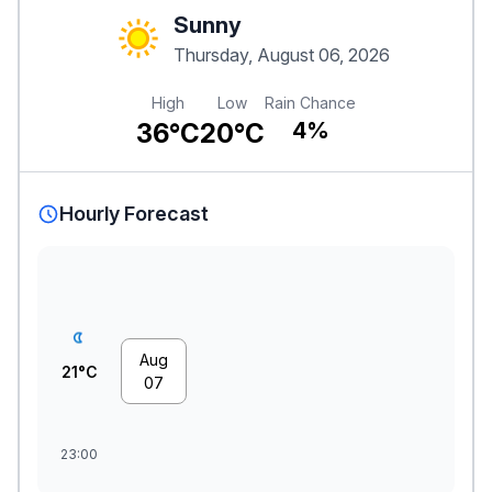
Sunny
Thursday, August 06, 2026
High
Low
Rain Chance
36°C
20°C
4%
Hourly Forecast
Aug
21°C
07
23:00