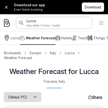
Download our app
Download
Even faster booking.
Lucca
·
Any date
1 room, 1 adult
Lucca
Weather Forecast
Hotels
Tours
Things 
Bookaweb
Europe
Italy
Lucca
Weather Forecast
Weather Forecast for Lucca
Toscana, Italy
Share