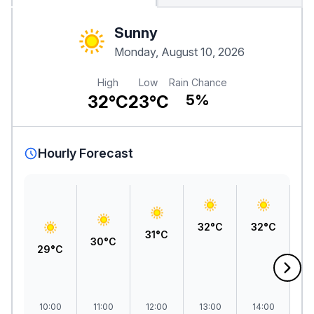
Sunny
Monday, August 10, 2026
High
Low
Rain Chance
32°C
23°C
5%
Hourly Forecast
32°C
32°C
3
31°C
30°C
29°C
10:00
11:00
12:00
13:00
14:00
1