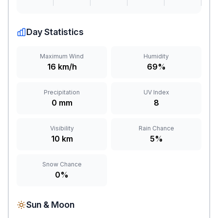
Day Statistics
Maximum Wind
Humidity
16 km/h
69%
Precipitation
UV Index
0 mm
8
Visibility
Rain Chance
10 km
5%
Snow Chance
0%
Sun & Moon