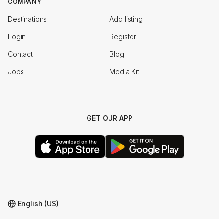
COMPANY
Destinations
Add listing
Login
Register
Contact
Blog
Jobs
Media Kit
GET OUR APP
English (US)