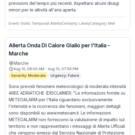
previsioni del tempo più recenti. Aspettarsi alcuni disagi
minori per le attività all'aria aperta.
Event: Giallo Temporali Allerta
Certainty: Likely
Category: Met
Allerta Onda Di Calore Giallo per l'Italia -
Marche
Marche
Aug 10, 08:00 AM - Aug 10, 07:59 PM
Severity: Moderate
Urgency: Future
Sono previsti fenomeni meteorologici di moderata intensità
AREE ADRIATICHE (DISCLAIMER: "Le informazioni fornite su
METEOALARM per l'Italia riguardano esclusivamente
l'intensità e la ricorrenza dei fenomeni, maggiori dettagli
sono disponibili su www.meteoam.it. Le informazioni
METEOALARM non forniscono la valutazione di impatto sul
territorio e non rappresentano i messaggi di Allerta Ufficiali
che vengono emessi dal Servizio Nazionale di Protezione