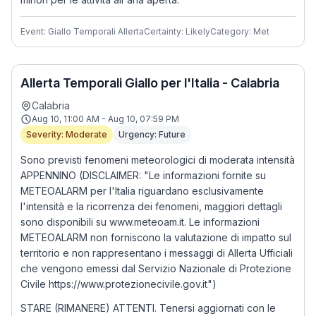
Event: Giallo Temporali Allerta
Certainty: Likely
Category: Met
Allerta Temporali Giallo per l'Italia - Calabria
Calabria
Aug 10, 11:00 AM - Aug 10, 07:59 PM
Severity: Moderate
Urgency: Future
Sono previsti fenomeni meteorologici di moderata intensità
APPENNINO (DISCLAIMER: "Le informazioni fornite su
METEOALARM per l'Italia riguardano esclusivamente
l'intensità e la ricorrenza dei fenomeni, maggiori dettagli
sono disponibili su www.meteoam.it. Le informazioni
METEOALARM non forniscono la valutazione di impatto sul
territorio e non rappresentano i messaggi di Allerta Ufficiali
che vengono emessi dal Servizio Nazionale di Protezione
Civile https://www.protezionecivile.gov.it")
STARE (RIMANERE) ATTENTI. Tenersi aggiornati con le