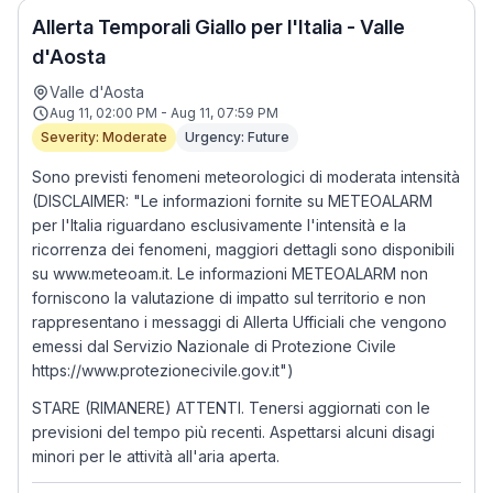
Allerta Temporali Giallo per l'Italia - Valle
d'Aosta
Valle d'Aosta
Aug 11, 02:00 PM - Aug 11, 07:59 PM
Severity: Moderate
Urgency: Future
Sono previsti fenomeni meteorologici di moderata intensità
(DISCLAIMER: "Le informazioni fornite su METEOALARM
per l'Italia riguardano esclusivamente l'intensità e la
ricorrenza dei fenomeni, maggiori dettagli sono disponibili
su www.meteoam.it. Le informazioni METEOALARM non
forniscono la valutazione di impatto sul territorio e non
rappresentano i messaggi di Allerta Ufficiali che vengono
emessi dal Servizio Nazionale di Protezione Civile
https://www.protezionecivile.gov.it")
STARE (RIMANERE) ATTENTI. Tenersi aggiornati con le
previsioni del tempo più recenti. Aspettarsi alcuni disagi
minori per le attività all'aria aperta.