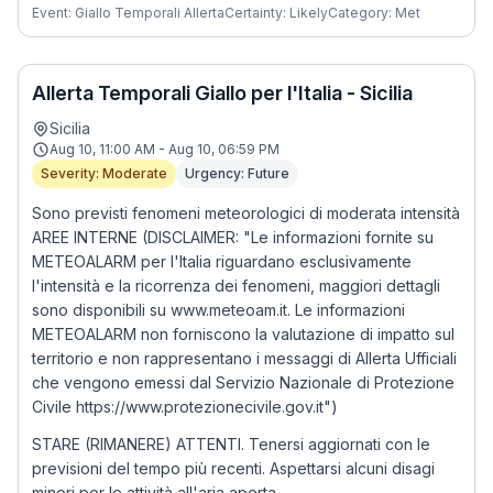
Event: Giallo Temporali Allerta
Certainty: Likely
Category: Met
Allerta Temporali Giallo per l'Italia - Sicilia
Sicilia
Aug 10, 11:00 AM - Aug 10, 06:59 PM
Severity: Moderate
Urgency: Future
Sono previsti fenomeni meteorologici di moderata intensità
AREE INTERNE (DISCLAIMER: "Le informazioni fornite su
METEOALARM per l'Italia riguardano esclusivamente
l'intensità e la ricorrenza dei fenomeni, maggiori dettagli
sono disponibili su www.meteoam.it. Le informazioni
METEOALARM non forniscono la valutazione di impatto sul
territorio e non rappresentano i messaggi di Allerta Ufficiali
che vengono emessi dal Servizio Nazionale di Protezione
Civile https://www.protezionecivile.gov.it")
STARE (RIMANERE) ATTENTI. Tenersi aggiornati con le
previsioni del tempo più recenti. Aspettarsi alcuni disagi
minori per le attività all'aria aperta.