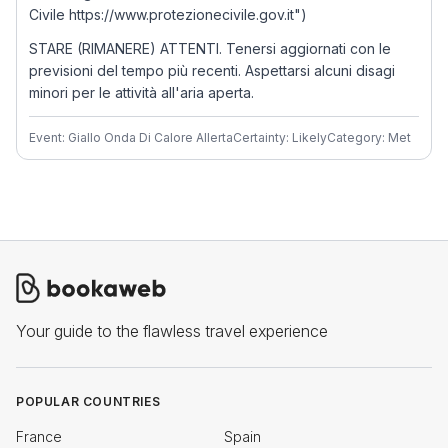
Civile https://www.protezionecivile.gov.it")
STARE (RIMANERE) ATTENTI. Tenersi aggiornati con le
previsioni del tempo più recenti. Aspettarsi alcuni disagi
minori per le attività all'aria aperta.
Event: Giallo Onda Di Calore Allerta
Certainty: Likely
Category: Met
Your guide to the flawless travel experience
POPULAR COUNTRIES
France
Spain