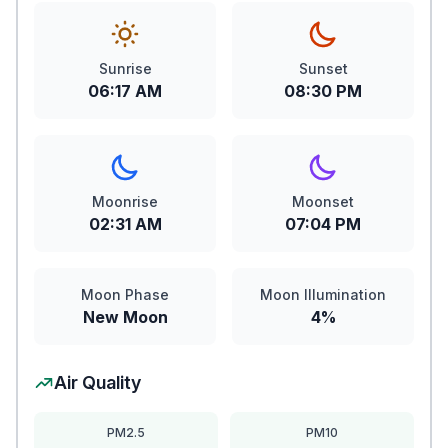
Sunrise
Sunset
06:17 AM
08:30 PM
Moonrise
Moonset
02:31 AM
07:04 PM
Moon Phase
Moon Illumination
New Moon
4%
Air Quality
PM2.5
PM10