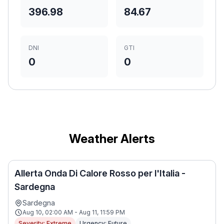
396.98
84.67
DNI
GTI
0
0
Weather Alerts
Allerta Onda Di Calore Rosso per l'Italia -
Sardegna
Sardegna
Aug 10, 02:00 AM - Aug 11, 11:59 PM
Severity: Extreme
Urgency: Future