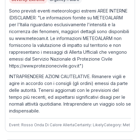
Sono previsti eventi meteorologici estremi AREE INTERNE
(DISCLAIMER: "Le informazioni fornite su METEOALARM
per l'Italia riguardano esclusivamente l'intensità e la
ricorrenza dei fenomeni, maggiori dettagli sono disponibili
su www.meteoam.it. Le informazioni METEOALARM non
forniscono la valutazione di impatto sul territorio e non
rappresentano i messaggi di Allerta Ufficiali che vengono
emessi dal Servizio Nazionale di Protezione Civile
https://www.protezionecivile.gov.it")
INTRAPRENDERE AZIONI CAUTELATIVE. Rimanere vigili e
agire in accordo con i consigli (gli ordini) emessi da parte
delle autorità. Tenersi aggiornati con le previsioni del
tempo più recenti, ed aspettarsi significativi disagi per le
normali attività quotidiane. Intraprendere un viaggio solo se
indispensabile.
Event: Rosso Onda Di Calore Allerta
Certainty: Likely
Category: Met