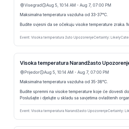
Visegrad
Aug 5, 10:14 AM - Aug 7, 07:00 PM
Maksimalna temperatura vazduha od 33-37°C.
Budite svjesni da se očekuju visoke temperature zraka. M
Event: Visoka temperatura žuto Upozorenje
Certainty: Likely
Cate
Visoka temperatura Narandžasto Upozorenje 
Prijedor
Aug 5, 10:14 AM - Aug 7, 07:00 PM
Maksimalna temperatura vazduha od 35-38°C.
Budite spremni na visoke temperature koje će dovesti do zd
Poslušajte i djelujte u skladu sa savjetima ovlaštenih orga
Event: Visoka temperatura Narandžasto Upozorenje
Certainty: Li