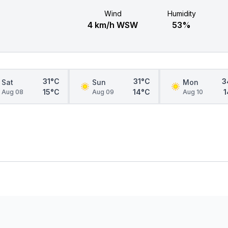
Wind
Humidity
4 km/h WSW
53%
31°C
31°C
3
Sat
Sun
Mon
15°C
14°C
1
Aug 08
Aug 09
Aug 10