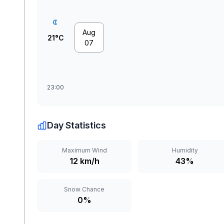
Aug
21°C
07
23:00
Day Statistics
Maximum Wind
Humidity
12 km/h
43%
Snow Chance
0%