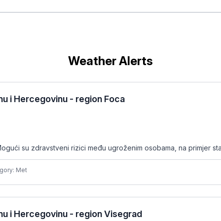
Weather Alerts
u i Hercegovinu - region Foca
ogući su zdravstveni rizici među ugroženim osobama, na primjer sta
gory: Met
u i Hercegovinu - region Visegrad