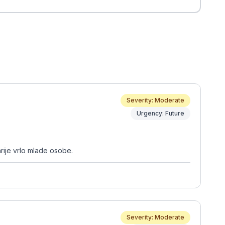
Severity: Moderate
Urgency: Future
rije vrlo mlade osobe.
Severity: Moderate