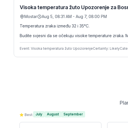
Visoka temperatura žuto Upozorenje za Bosn
Mostar
Aug 5, 08:31 AM - Aug 7, 08:00 PM
Temperatura zraka između 32 i 35°C.
Budite svjesni da se očekuju visoke temperature zraka. M
Event: Visoka temperatura žuto Upozorenje
Certainty: Likely
Cate
Pla
July
August
September
⭐ Best: