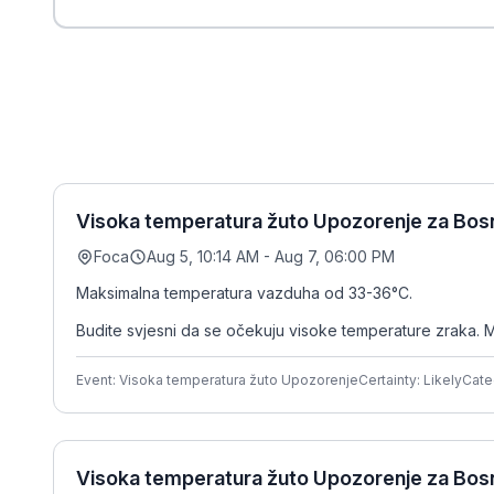
Visoka temperatura žuto Upozorenje za Bosn
Foca
Aug 5, 10:14 AM - Aug 7, 06:00 PM
Maksimalna temperatura vazduha od 33-36°C.
Budite svjesni da se očekuju visoke temperature zraka. M
Event: Visoka temperatura žuto Upozorenje
Certainty: Likely
Cate
Visoka temperatura žuto Upozorenje za Bosn