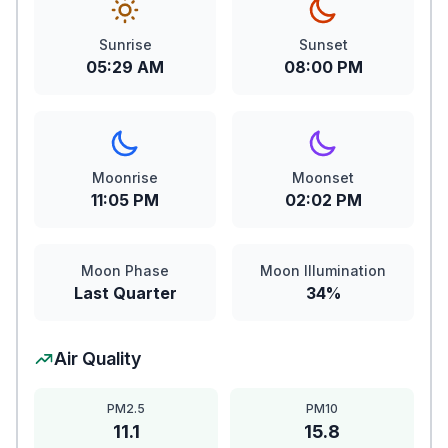
Sunrise
Sunset
05:29 AM
08:00 PM
Moonrise
Moonset
11:05 PM
02:02 PM
Moon Phase
Moon Illumination
Last Quarter
34%
Air Quality
PM2.5
PM10
11.1
15.8