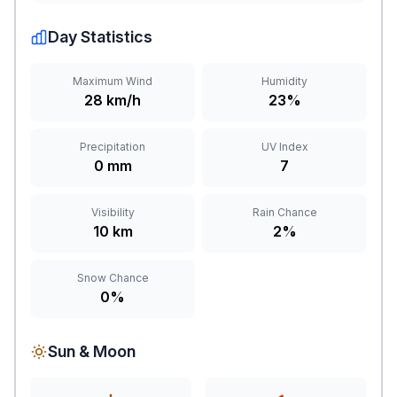
Day Statistics
Maximum Wind
Humidity
28 km/h
23%
Precipitation
UV Index
0 mm
7
Visibility
Rain Chance
10 km
2%
Snow Chance
0%
Sun & Moon