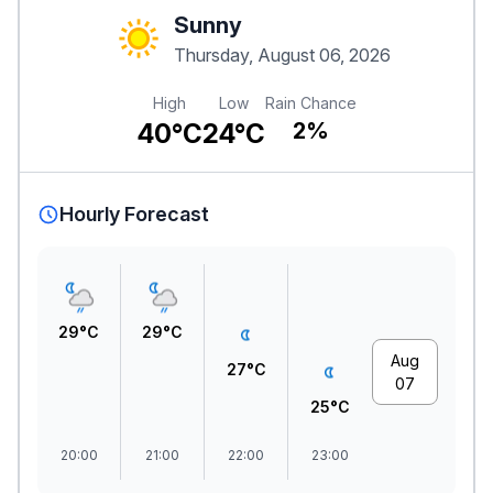
Sunny
Thursday, August 06, 2026
High
Low
Rain Chance
40°C
24°C
2%
Hourly Forecast
29°C
29°C
Aug
27°C
07
25°C
20:00
21:00
22:00
23:00