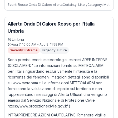
Event: Rosso Onda Di Calore Allerta
Certainty: Likely
Category: Met
Allerta Onda Di Calore Rosso per l'Italia -
Umbria
Umbria
Aug 7, 10:00 AM - Aug 9, 11:59 PM
Severity: Extreme
Urgency: Future
Sono previsti eventi meteorologici estremi AREE INTERNE
(DISCLAIMER: "Le informazioni fornite su METEOALARM
per l'Italia riguardano esclusivamente l'intensità e la
ricorrenza dei fenomeni, maggiori dettagli sono disponibili
su www.meteoam.it. Le informazioni METEOALARM non
forniscono la valutazione di impatto sul territorio e non
rappresentano i messaggi di Allerta Ufficiali che vengono
emessi dal Servizio Nazionale di Protezione Civile
https://www.protezionecivile.gov.it")
INTRAPRENDERE AZIONI CAUTELATIVE. Rimanere vigili e