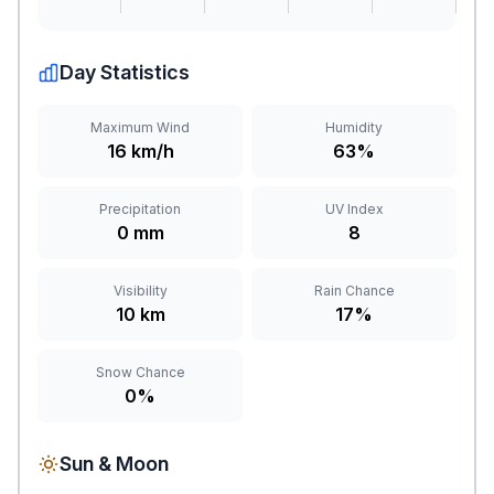
Day Statistics
Maximum Wind
Humidity
16 km/h
63%
Precipitation
UV Index
0 mm
8
Visibility
Rain Chance
10 km
17%
Snow Chance
0%
Sun & Moon