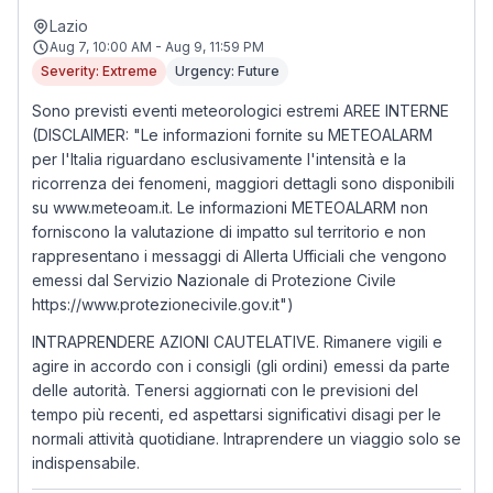
Lazio
Aug 7, 10:00 AM - Aug 9, 11:59 PM
Severity: Extreme
Urgency: Future
Sono previsti eventi meteorologici estremi AREE INTERNE
(DISCLAIMER: "Le informazioni fornite su METEOALARM
per l'Italia riguardano esclusivamente l'intensità e la
ricorrenza dei fenomeni, maggiori dettagli sono disponibili
su www.meteoam.it. Le informazioni METEOALARM non
forniscono la valutazione di impatto sul territorio e non
rappresentano i messaggi di Allerta Ufficiali che vengono
emessi dal Servizio Nazionale di Protezione Civile
https://www.protezionecivile.gov.it")
INTRAPRENDERE AZIONI CAUTELATIVE. Rimanere vigili e
agire in accordo con i consigli (gli ordini) emessi da parte
delle autorità. Tenersi aggiornati con le previsioni del
tempo più recenti, ed aspettarsi significativi disagi per le
normali attività quotidiane. Intraprendere un viaggio solo se
indispensabile.