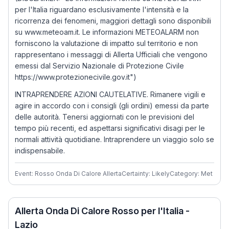
per l'Italia riguardano esclusivamente l'intensità e la
ricorrenza dei fenomeni, maggiori dettagli sono disponibili
su www.meteoam.it. Le informazioni METEOALARM non
forniscono la valutazione di impatto sul territorio e non
rappresentano i messaggi di Allerta Ufficiali che vengono
emessi dal Servizio Nazionale di Protezione Civile
https://www.protezionecivile.gov.it")
INTRAPRENDERE AZIONI CAUTELATIVE. Rimanere vigili e
agire in accordo con i consigli (gli ordini) emessi da parte
delle autorità. Tenersi aggiornati con le previsioni del
tempo più recenti, ed aspettarsi significativi disagi per le
normali attività quotidiane. Intraprendere un viaggio solo se
indispensabile.
Event: Rosso Onda Di Calore Allerta
Certainty: Likely
Category: Met
Allerta Onda Di Calore Rosso per l'Italia -
Lazio