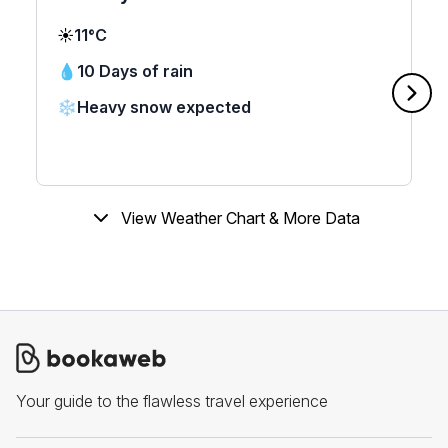
☀️
11°C
💧
10 Days of rain
❄️
Heavy snow expected
View Weather Chart & More Data
Your guide to the flawless travel experience