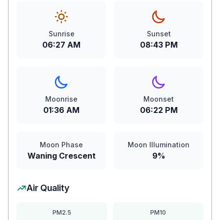
Sunrise
Sunset
06:27 AM
08:43 PM
Moonrise
Moonset
01:36 AM
06:22 PM
Moon Phase
Moon Illumination
Waning Crescent
9%
Air Quality
PM2.5
PM10