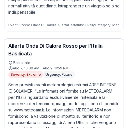
normali attività quotidiane. Intraprendere un viaggio solo se
indispensabile.
Event: Rosso Onda Di Calore Allerta
Certainty: Likely
Category: Met
Allerta Onda Di Calore Rosso per l'Italia -
Basilicata
Basilicata
Aug 7, 10:00 AM - Aug 9, 11:59 PM
Severity: Extreme
Urgency: Future
Sono previsti eventi meteorologici estremi AREE INTERNE
(DISCLAIMER: "Le informazioni fornite su METEOALARM
per l'Italia riguardano esclusivamente l'intensità e la
ricorrenza dei fenomeni, maggiori dettagli sono disponibili
su www.meteoam.it. Le informazioni METEOALARM non
forniscono la valutazione di impatto sul territorio e non
rappresentano i messaggi di Allerta Ufficiali che vengono