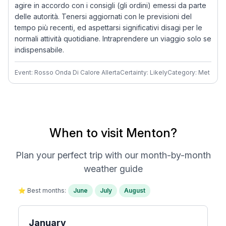
agire in accordo con i consigli (gli ordini) emessi da parte
delle autorità. Tenersi aggiornati con le previsioni del
tempo più recenti, ed aspettarsi significativi disagi per le
normali attività quotidiane. Intraprendere un viaggio solo se
indispensabile.
Event: Rosso Onda Di Calore Allerta
Certainty: Likely
Category: Met
When to visit Menton?
Plan your perfect trip with our month-by-month
weather guide
⭐ Best months:
June
July
August
January