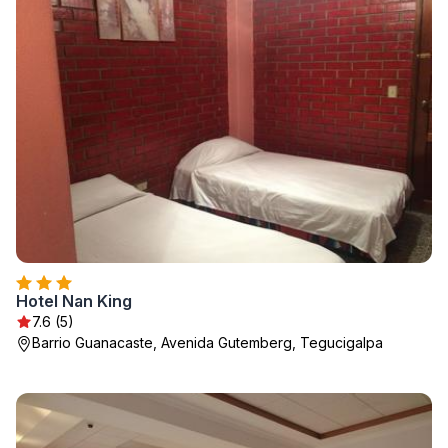
Hotel Nan King
7.6 (5)
Barrio Guanacaste, Avenida Gutemberg, Tegucigalpa