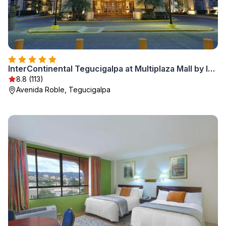
InterContinental Tegucigalpa at Multiplaza Mall by IHG
8.8 (113)
Avenida Roble, Tegucigalpa