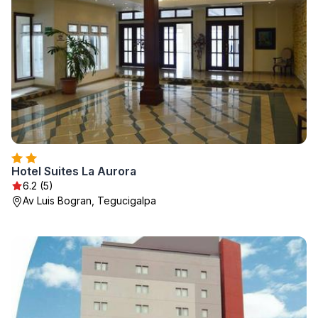
Hotel Suites La Aurora
6.2 (5)
Av Luis Bogran, Tegucigalpa