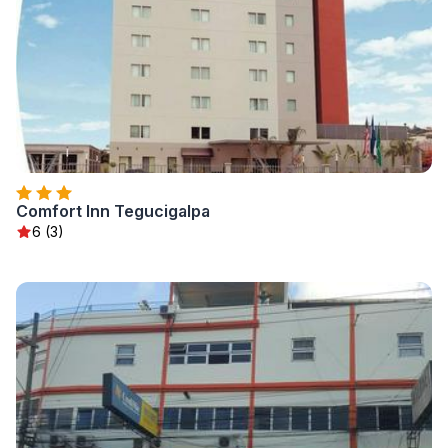
Comfort Inn Tegucigalpa
6 (3)