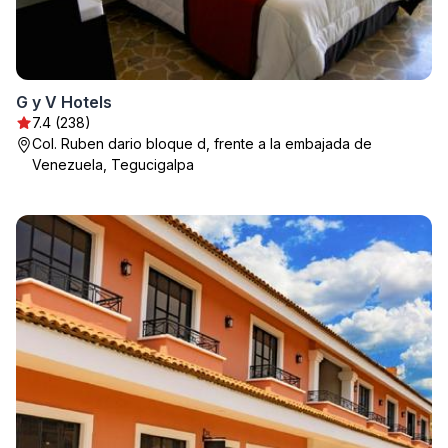
G y V Hotels
7.4 (238)
Col. Ruben dario bloque d, frente a la embajada de
Venezuela, Tegucigalpa