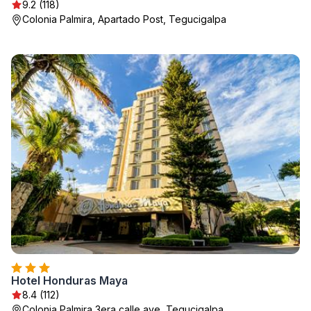
9.2 (118)
Colonia Palmira, Apartado Post, Tegucigalpa
Hotel Honduras Maya
8.4 (112)
Colonia Palmira 3era calle ave, Tegucigalpa