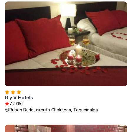
G y V Hotels
7.2 (15)
Ruben Darío, circuito Choluteca, Tegucigalpa