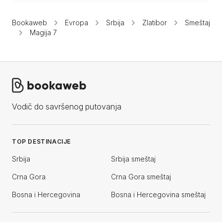
Bookaweb
Evropa
Srbija
Zlatibor
Smeštaj
Magija 7
Vodič do savršenog putovanja
TOP DESTINACIJE
Srbija
Srbija smeštaj
Crna Gora
Crna Gora smeštaj
Bosna i Hercegovina
Bosna i Hercegovina smeštaj