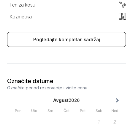
Fen za kosu
Kozmetika
Pogledajte kompletan sadržaj
Označite datume
Označite period rezervacije i vidite cenu