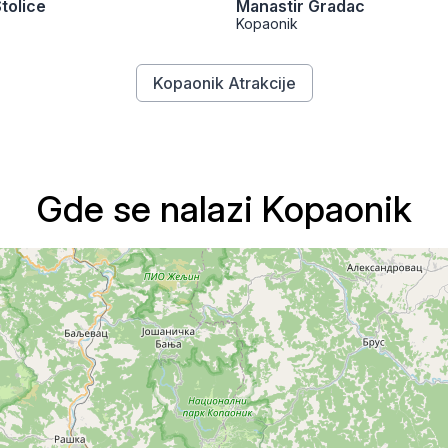
tolice
Manastir Gradac
Kopaonik
Kopaonik Atrakcije
Gde se nalazi Kopaonik