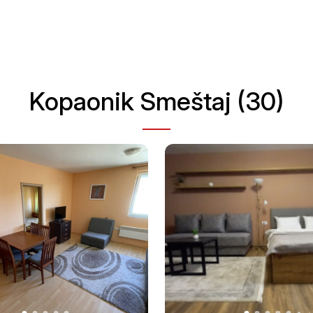
Kopaonik Smeštaj (30)