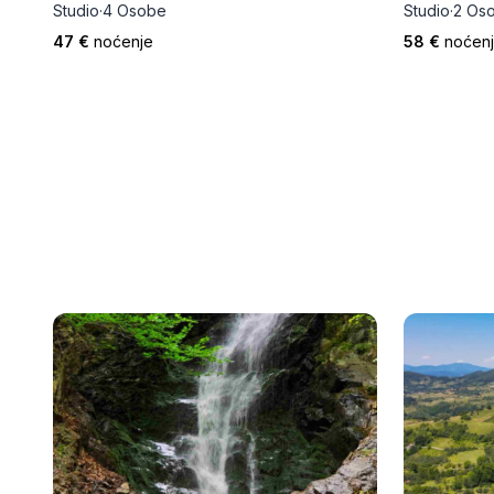
Studio
·
4 Osobe
Studio
·
2 Os
47 €
noćenje
58 €
noćen