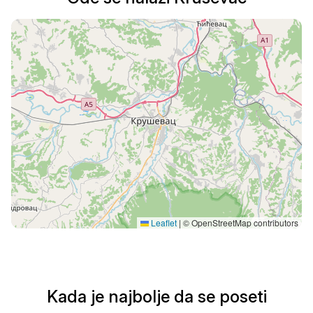
Leaflet
|
© OpenStreetMap contributors
Kada je najbolje da se poseti