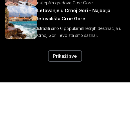
najlepših gradova Crne Gore.
Letovanje u Crnoj Gori - Najbolja
letovališta Crne Gore
Istražili smo 6 popularnih letnjih destinacija u
Crnoj Gori i evo šta smo saznali.
Prikaži sve