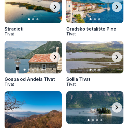
Stradioti
Gradsko šetalište Pine
Tivat
Tivat
Gospa od Anđela Tivat
Solila Tivat
Tivat
Tivat