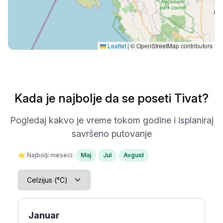
Leaflet
|
© OpenStreetMap contributors
Kada je najbolje da se poseti Tivat?
Pogledaj kakvo je vreme tokom godine i isplaniraj
savršeno putovanje
⭐ Najbolji meseci:
Maj
Jul
Avgust
Januar