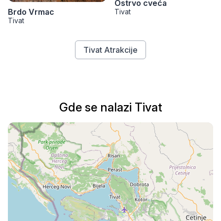
Ostrvo cveća
Brdo Vrmac
Tivat
Tivat
Tivat Atrakcije
Gde se nalazi Tivat