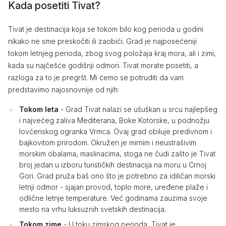
Kada posetiti Tivat?
Tivat je destinacija koja se tokom bilo kog perioda u godini
nikako ne sme preskočiti ili zaobići. Grad je najposećeniji
tokom letnjeg perioda, zbog svog položaja kraj mora, ali i zimi,
kada su najčešće godišnji odmori. Tivat morate posetiti, a
razloga za to je pregršt. Mi ćemo se potruditi da vam
predstavimo najosnovnije od njih:
Tokom leta
- Grad Tivat nalazi se ušuškan u srcu najlepšeg
i najvećeg zaliva Mediterana, Boke Kotorske, u podnožju
lovćenskog ogranka Vrmca. Ovaj grad obiluje predivnom i
bajkovitom prirodom. Okružen je mirnim i neustrašivim
morskim obalama, maslinacima, stoga ne čudi zašto je Tivat
broj jedan u izboru turističkih destinacija na moru u Crnoj
Gori. Grad pruža baš ono što je potrebno za idiličan morski
letnji odmor - sjajan provod, toplo more, uređene plaže i
odlične letnje temperature. Već godinama zauzima svoje
mesto na vrhu luksuznih svetskih destinacija.
Tokom zime
- U toku zimskog perioda, Tivat je