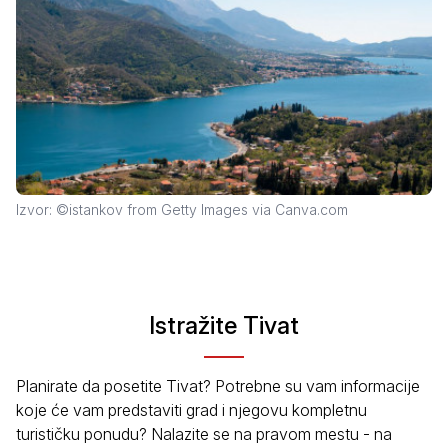
Izvor: ©istankov from Getty Images via Canva.com
Istražite Tivat
Planirate da posetite Tivat? Potrebne su vam informacije
koje će vam predstaviti grad i njegovu kompletnu
turističku ponudu? Nalazite se na pravom mestu - na