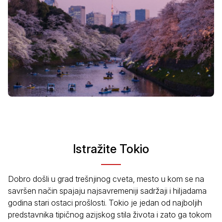
Istražite Tokio
Dobro došli u grad trešnjinog cveta, mesto u kom se na
savršen način spajaju najsavremeniji sadržaji i hiljadama
godina stari ostaci prošlosti. Tokio je jedan od najboljih
predstavnika tipičnog azijskog stila života i zato ga tokom