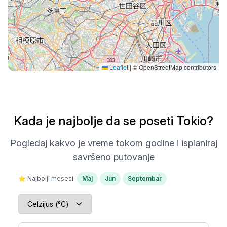
Leaflet
|
© OpenStreetMap contributors
Kada je najbolje da se poseti Tokio?
Pogledaj kakvo je vreme tokom godine i isplaniraj
savršeno putovanje
⭐ Najbolji meseci:
Maj
Jun
Septembar