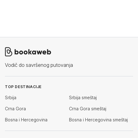
Vodič do savršenog putovanja
TOP DESTINACIJE
Srbija
Srbija smeštaj
Crna Gora
Crna Gora smeštaj
Bosna i Hercegovina
Bosna i Hercegovina smeštaj