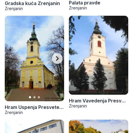
Palata pravde
Gradska kuća Zrenjanin
Zrenjanin
Zrenjanin
Hram Vavedenja Presvete Bogorodice
Zrenjanin
Hram Uspenja Presvete Bogorodice
Zrenjanin