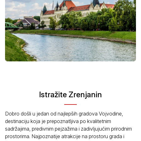
Istražite Zrenjanin
Dobro došli u jedan od najlepših gradova Vojvodine,
destinaciju koja je prepoznatljiva po kvalitetnim
sadržajima, predivnim pejzažima i zadivljujućim prirodnim
prostorima. Najpoznatije atrakcije na prostoru grada i