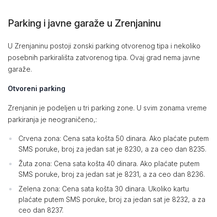
Parking i javne garaže u Zrenjaninu
U Zrenjaninu postoji zonski parking otvorenog tipa i nekoliko
posebnih parkirališta zatvorenog tipa. Ovaj grad nema javne
garaže.
Otvoreni parking
Zrenjanin je podeljen u tri parking zone. U svim zonama vreme
parkiranja je neograničeno,:
Crvena zona: Cena sata košta 50 dinara. Ako plaćate putem
SMS poruke, broj za jedan sat je 8230, a za ceo dan 8235.
Žuta zona: Cena sata košta 40 dinara. Ako plaćate putem
SMS poruke, broj za jedan sat je 8231, a za ceo dan 8236.
Zelena zona: Cena sata košta 30 dinara. Ukoliko kartu
plaćate putem SMS poruke, broj za jedan sat je 8232, a za
ceo dan 8237.