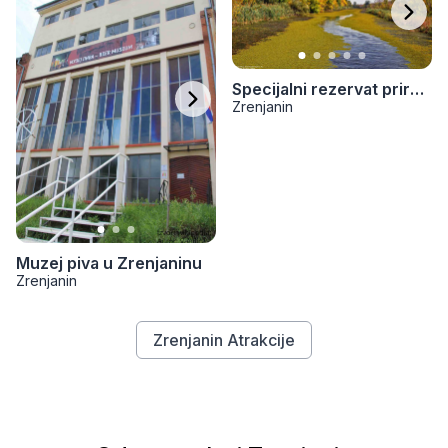
Specijalni rezervat prirode „Carska bara“
Zrenjanin
Muzej piva u Zrenjaninu
Zrenjanin
Zrenjanin Atrakcije