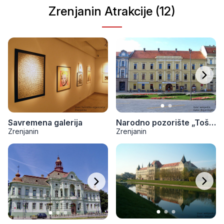
Zrenjanin Atrakcije (12)
Savremena galerija
Narodno pozorište „Toša Jovanović“
Zrenjanin
Zrenjanin