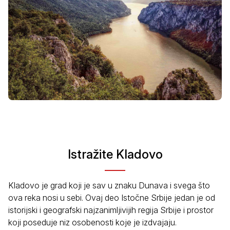
Istražite Kladovo
Kladovo je grad koji je sav u znaku Dunava i svega što
ova reka nosi u sebi. Ovaj deo Istočne Srbije jedan je od
istorijski i geografski najzanimljivijih regija Srbije i prostor
koji poseduje niz osobenosti koje je izdvajaju.