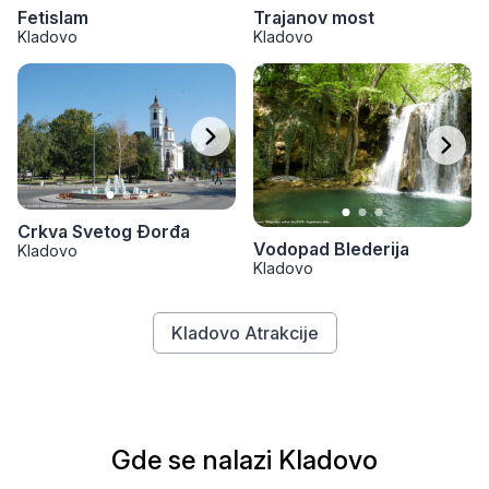
Fetislam
Trajanov most
Kladovo
Kladovo
Crkva Svetog Đorđa
Vodopad Blederija
Kladovo
Kladovo
Kladovo Atrakcije
Gde se nalazi Kladovo