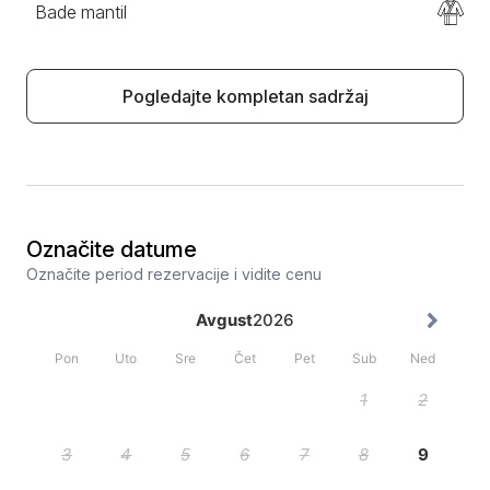
Bade mantil
Pogledajte kompletan sadržaj
Označite datume
Označite period rezervacije i vidite cenu