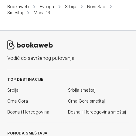
Bookaweb
Evropa
Srbija
Novi Sad
Smeštaj
Maca 16
Vodič do savršenog putovanja
TOP DESTINACIJE
Srbija
Srbija smeštaj
Crna Gora
Crna Gora smeštaj
Bosna i Hercegovina
Bosna i Hercegovina smeštaj
PONUDA SMEŠTAJA