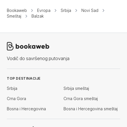
Bookaweb
Evropa
Srbija
Novi Sad
Smeštaj
Balzak
Vodič do savršenog putovanja
TOP DESTINACIJE
Srbija
Srbija smeštaj
Crna Gora
Crna Gora smeštaj
Bosna i Hercegovina
Bosna i Hercegovina smeštaj