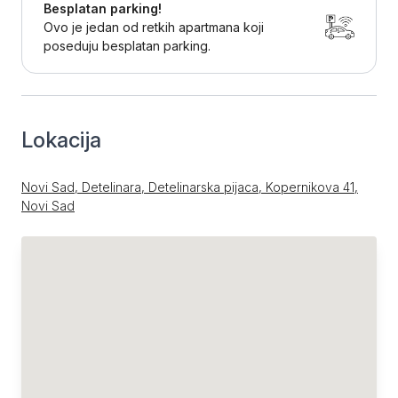
Besplatan parking!
Ovo je jedan od retkih apartmana koji
poseduju besplatan parking.
Lokacija
Novi Sad, Detelinara, Detelinarska pijaca, Kopernikova 41,
Novi Sad