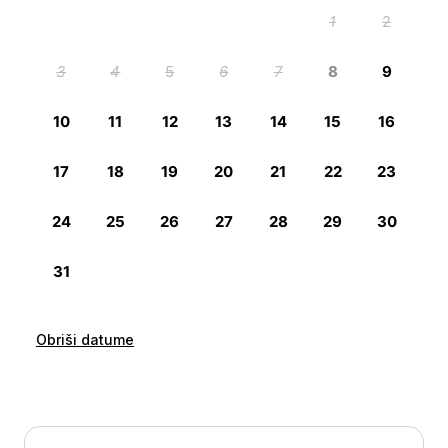
Obriši datume