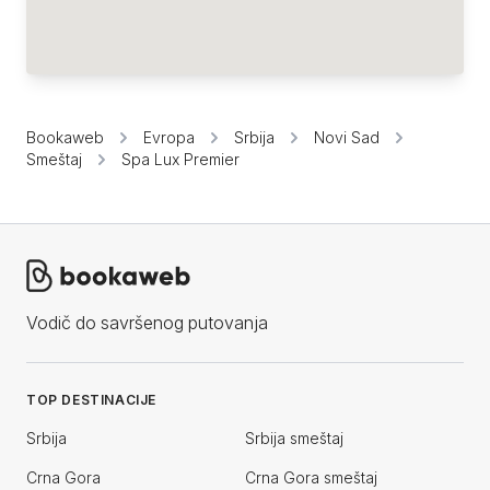
Bookaweb
Evropa
Srbija
Novi Sad
Smeštaj
Spa Lux Premier
Vodič do savršenog putovanja
TOP DESTINACIJE
Srbija
Srbija smeštaj
Crna Gora
Crna Gora smeštaj