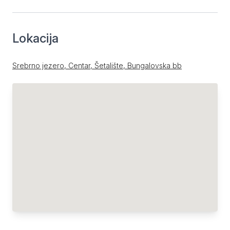
Lokacija
Srebrno jezero, Centar, Šetalište, Bungalovska bb