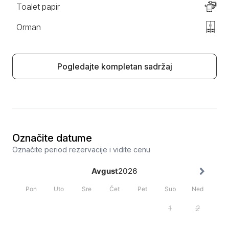
Toalet papir
Orman
Pogledajte kompletan sadržaj
Označite datume
Označite period rezervacije i vidite cenu