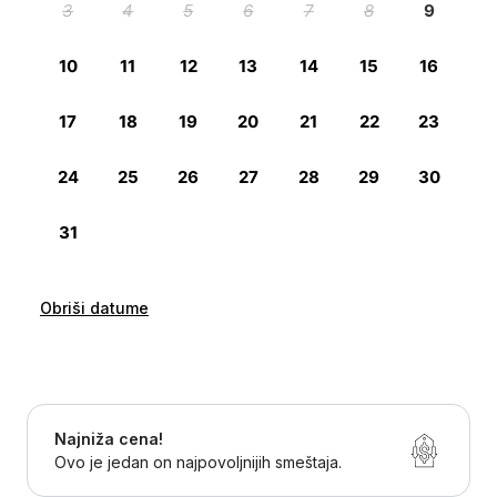
Obriši datume
Najniža cena!
Ovo je jedan on najpovoljnijih smeštaja.