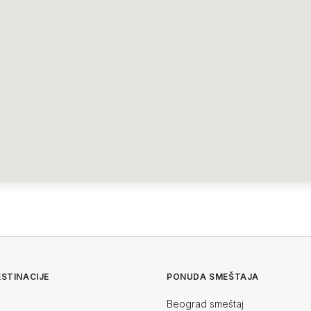
STINACIJE
PONUDA SMEŠTAJA
Beograd smeštaj