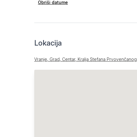
Obriši datume
Lokacija
Vranje, Grad, Centar, Kralja Stefana Prvovenčanog