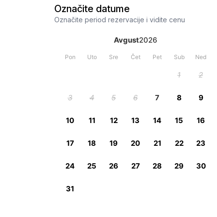
Označite datume
Označite period rezervacije i vidite cenu