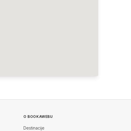
O BOOKAWEBU
Destinacije