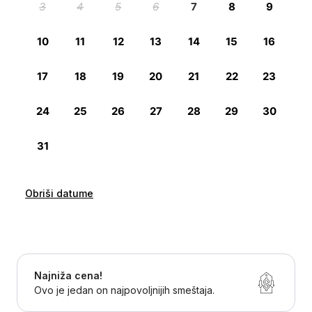
Obriši datume
Najniža cena!
Ovo je jedan on najpovoljnijih smeštaja.