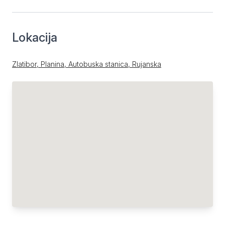
Lokacija
Zlatibor, Planina, Autobuska stanica, Rujanska