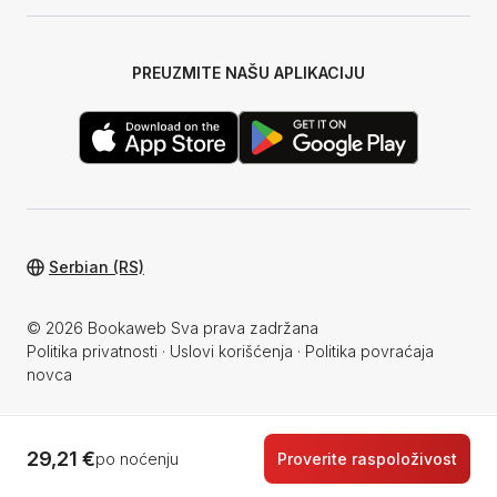
PREUZMITE NAŠU APLIKACIJU
Serbian (RS)
© 2026 Bookaweb Sva prava zadržana
Politika privatnosti
·
Uslovi korišćenja
·
Politika povraćaja
novca
29,21 €
po noćenju
Proverite raspoloživost