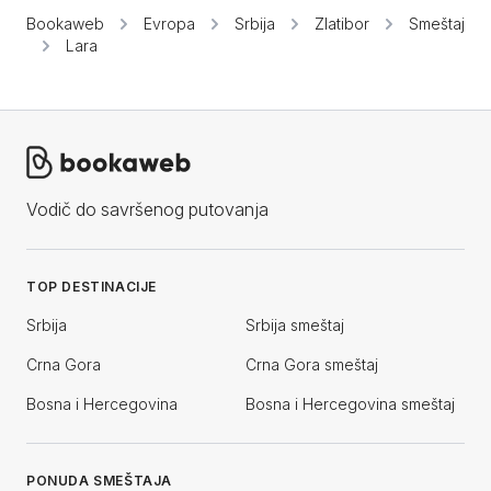
Bookaweb
Evropa
Srbija
Zlatibor
Smeštaj
Lara
Vodič do savršenog putovanja
TOP DESTINACIJE
Srbija
Srbija smeštaj
Crna Gora
Crna Gora smeštaj
Bosna i Hercegovina
Bosna i Hercegovina smeštaj
PONUDA SMEŠTAJA