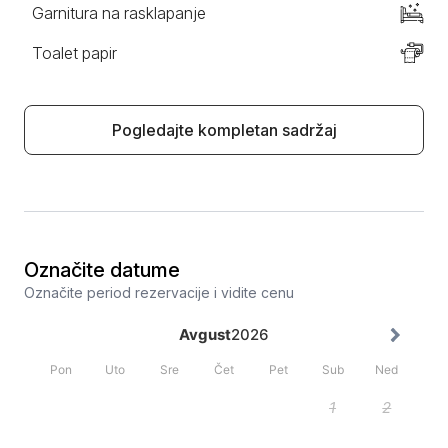
Garnitura na rasklapanje
Toalet papir
Pogledajte kompletan sadržaj
Označite datume
Označite period rezervacije i vidite cenu