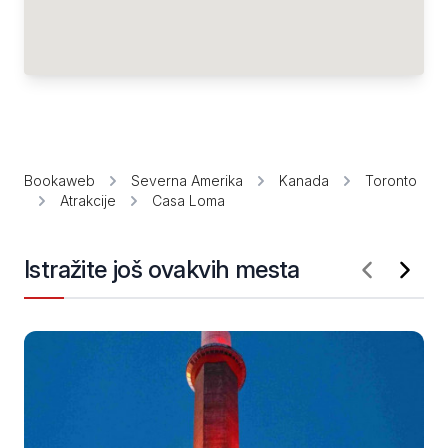
Bookaweb
Severna Amerika
Kanada
Toronto
Atrakcije
Casa Loma
Istražite još ovakvih mesta