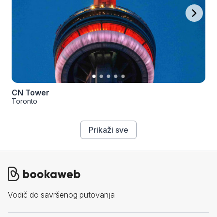
CN Tower
Toronto
Prikaži sve
Vodič do savršenog putovanja