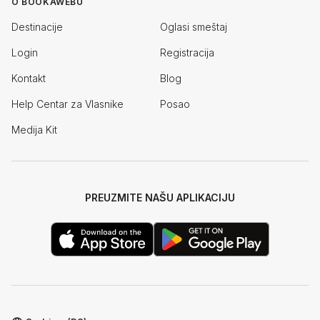
O BOOKAWEBU
Destinacije
Oglasi smeštaj
Login
Registracija
Kontakt
Blog
Help Centar za Vlasnike
Posao
Medija Kit
PREUZMITE NAŠU APLIKACIJU