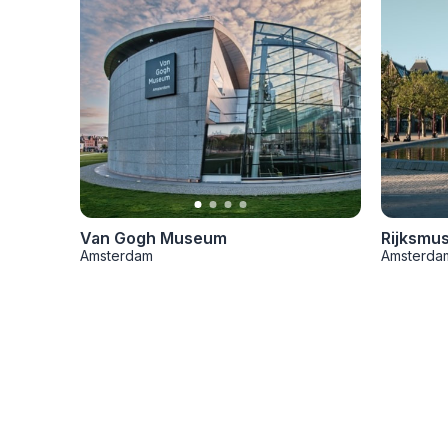
Van Gogh Museum
Rijksmu
Amsterdam
Amsterda