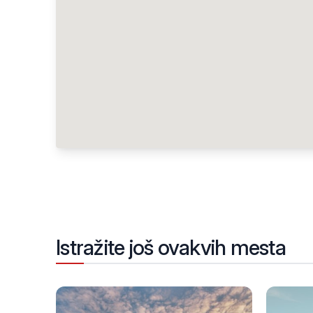
Istražite još ovakvih mesta