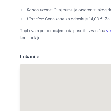
Radno vreme
: Ovaj muzej je otvoren svakog d
Ulaznice
: Cena karte za odrasle je 14,00 €. Za
Toplo vam preporučujemo da posetite zvaničnu
ve
karte onlajn.
Lokacija