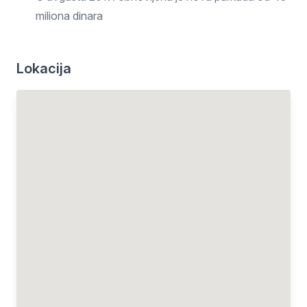
miliona dinara
Lokacija