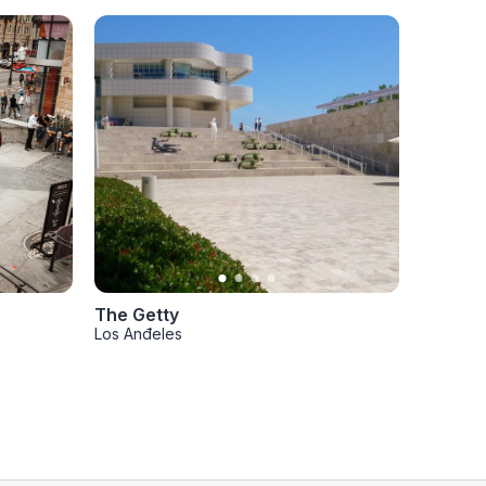
The Getty
Los Anđeles