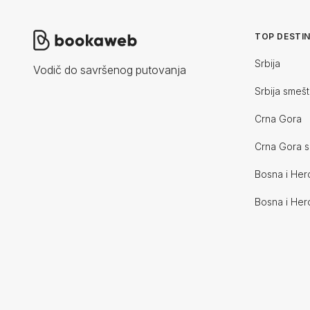
TOP DESTIN
Srbija
Vodič do savršenog putovanja
Srbija smešt
Crna Gora
Crna Gora s
Bosna i Her
Bosna i Her