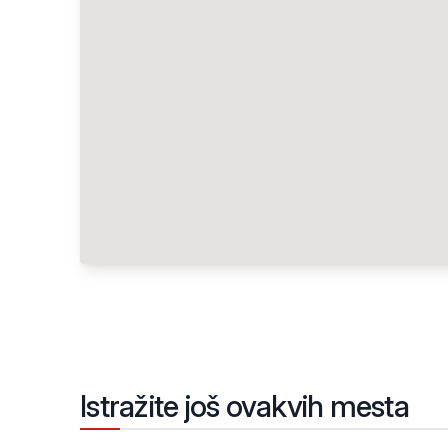
Istražite još ovakvih mesta