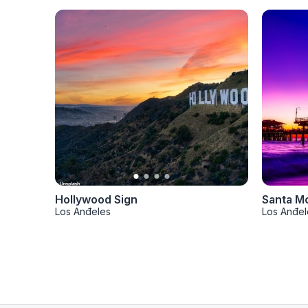
Hollywood Sign
Santa Mo
Los Anđeles
Los Anđel