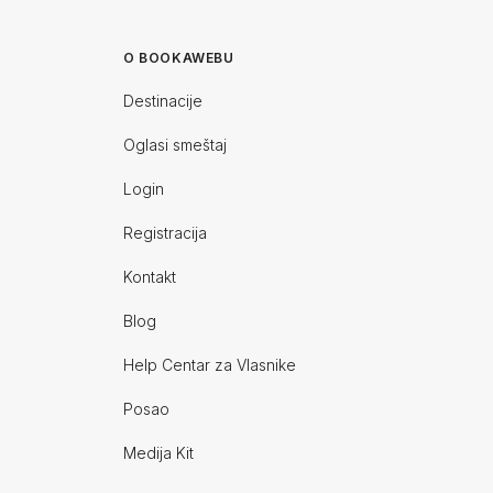
O BOOKAWEBU
Destinacije
Oglasi smeštaj
Login
Registracija
Kontakt
Blog
Help Centar za Vlasnike
Posao
Medija Kit