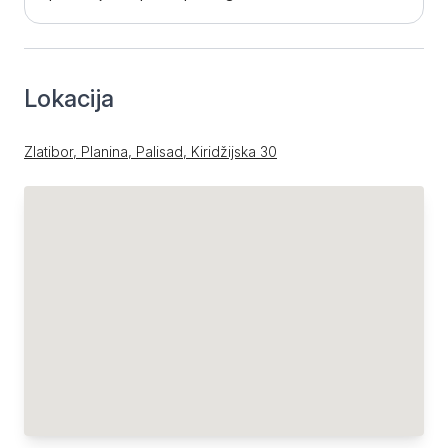
Lokacija
Zlatibor, Planina, Palisad, Kiridžijska 30