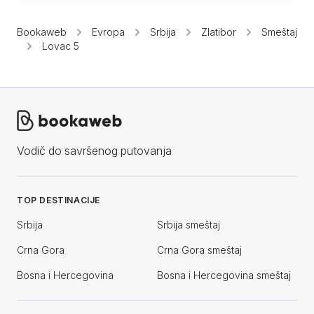
Bookaweb
Evropa
Srbija
Zlatibor
Smeštaj
Lovac 5
Vodič do savršenog putovanja
TOP DESTINACIJE
Srbija
Srbija smeštaj
Crna Gora
Crna Gora smeštaj
Bosna i Hercegovina
Bosna i Hercegovina smeštaj