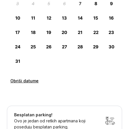
Obriši datume
Besplatan parking!
Ovo je jedan od retkih apartmana koji
poseduju besplatan parking.