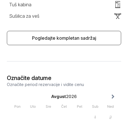
Tuš kabina
Sušilica za veš
Pogledajte kompletan sadržaj
Označite datume
Označite period rezervacije i vidite cenu