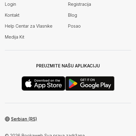
Login
Registracija
Kontakt
Blog
Help Centar za Vlasnike
Posao
Medija Kit
PREUZMITE NAŠU APLIKACIJU
Serbian (RS)
© 2026 Bookaweb Sva prava zadržana