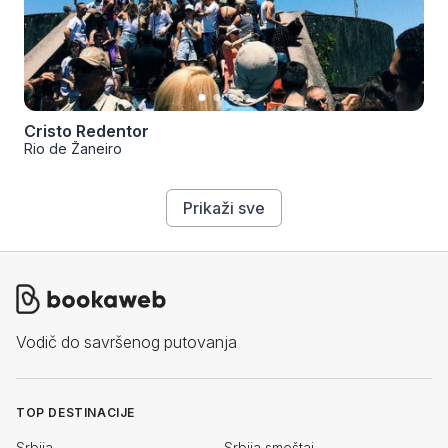
Cristo Redentor
Rio de Žaneiro
Prikaži sve
Vodič do savršenog putovanja
TOP DESTINACIJE
Srbija
Srbija smeštaj