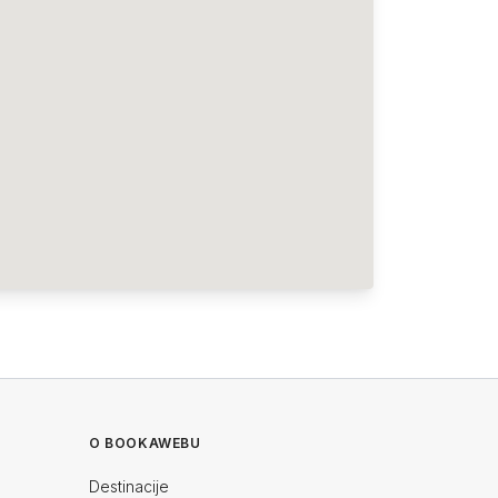
O BOOKAWEBU
Destinacije