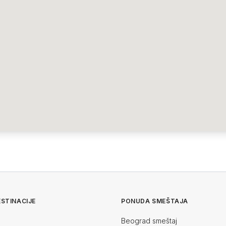
STINACIJE
PONUDA SMEŠTAJA
Beograd smeštaj