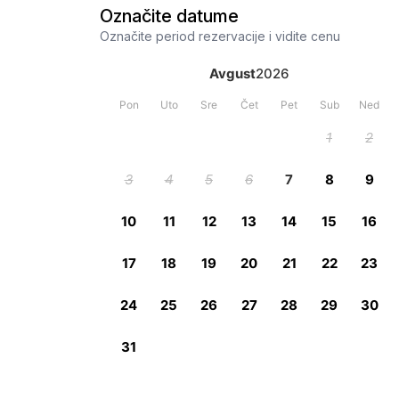
Označite datume
Označite period rezervacije i vidite cenu