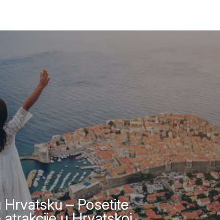
 Hrvatsku – Posetite
 atrakcije u Hrvatskoj