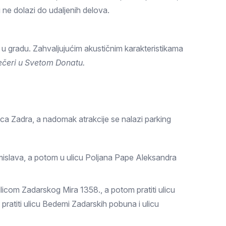
i ne dolazi do udaljenih delova.
a u gradu. Zahvaljujućim akustičnim karakteristikama
čeri u Svetom Donatu.
ca Zadra, a nadomak atrakcije se nalazi parking
omislava, a potom u ulicu Poljana Pape Aleksandra
icom Zadarskog Mira 1358., a potom pratiti ulicu
atiti ulicu Bedemi Zadarskih pobuna i ulicu