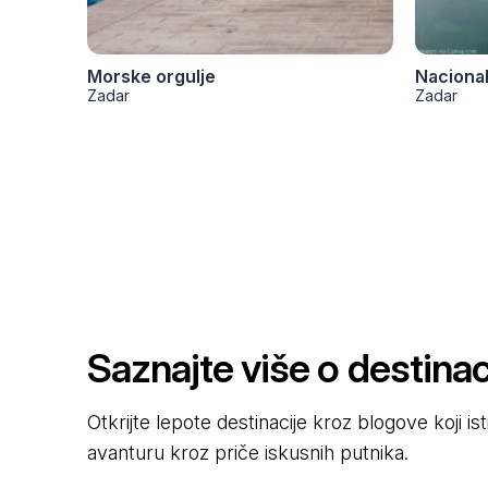
Morske orgulje
Nacional
Zadar
Zadar
Saznajte više o destinaci
Otkrijte lepote destinacije kroz blogove koji i
avanturu kroz priče iskusnih putnika.