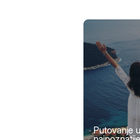
Putovanje u
najpoznatije