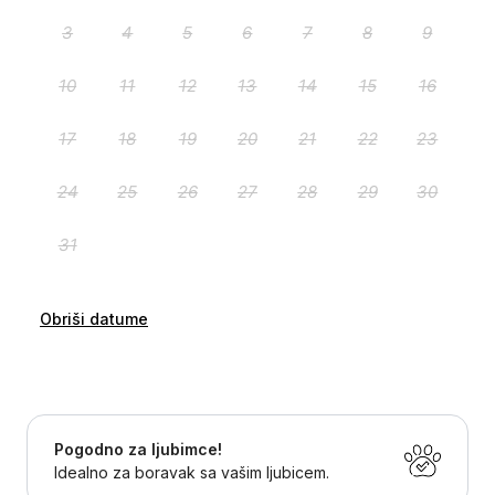
Obriši datume
Pogodno za ljubimce!
Idealno za boravak sa vašim ljubicem.