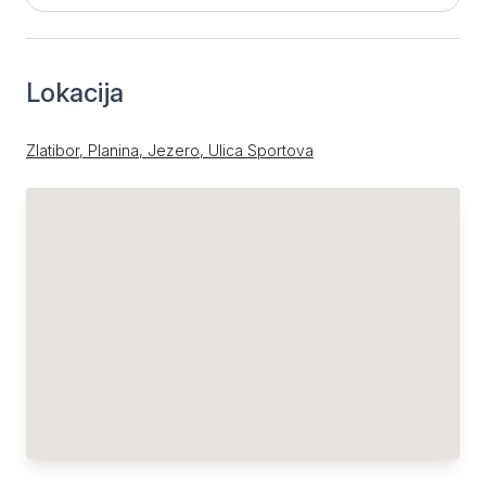
Lokacija
Zlatibor, Planina, Jezero, Ulica Sportova