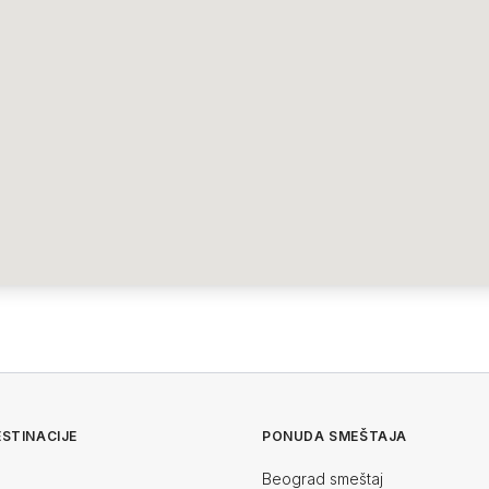
STINACIJE
PONUDA SMEŠTAJA
Beograd smeštaj