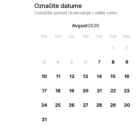
Označite datume
Označite period rezervacije i vidite cenu