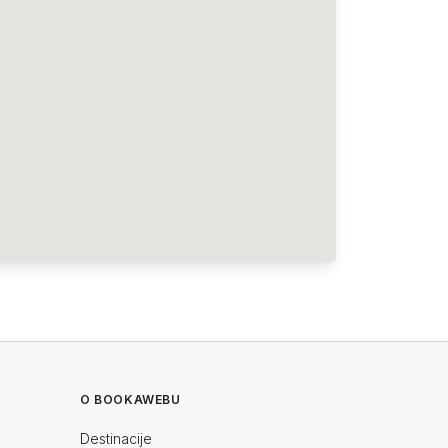
O BOOKAWEBU
Destinacije