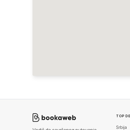
TOP DE
Srbija