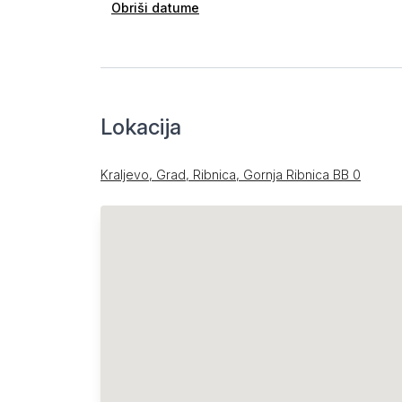
Obriši datume
Lokacija
Kraljevo, Grad, Ribnica, Gornja Ribnica BB 0