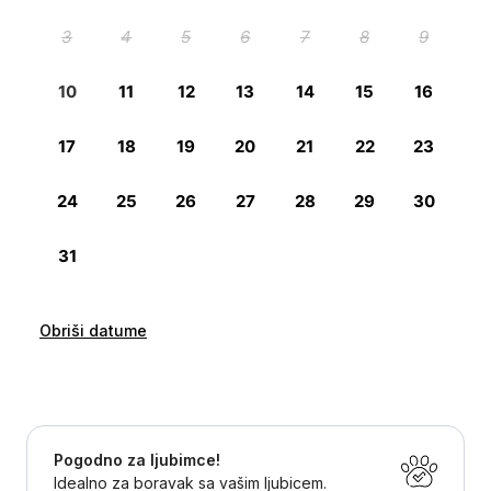
Obriši datume
Pogodno za ljubimce!
Idealno za boravak sa vašim ljubicem.