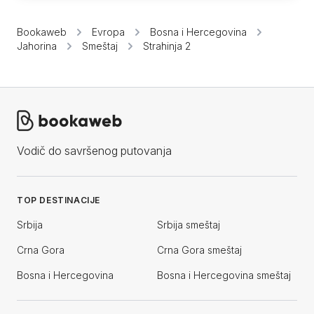
Bookaweb
Evropa
Bosna i Hercegovina
Jahorina
Smeštaj
Strahinja 2
Vodič do savršenog putovanja
TOP DESTINACIJE
Srbija
Srbija smeštaj
Crna Gora
Crna Gora smeštaj
Bosna i Hercegovina
Bosna i Hercegovina smeštaj