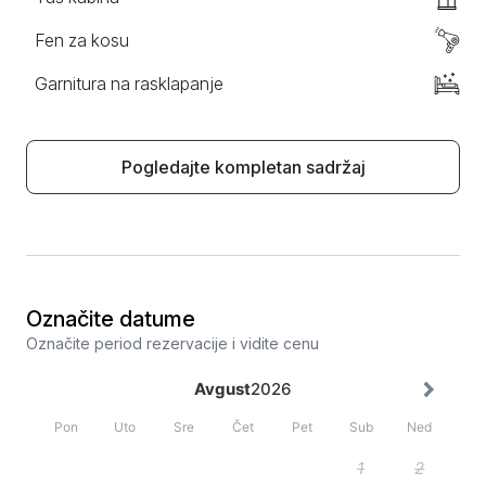
Fen za kosu
Garnitura na rasklapanje
Pogledajte kompletan sadržaj
Označite datume
Označite period rezervacije i vidite cenu