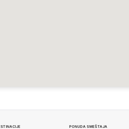
STINACIJE
PONUDA SMEŠTAJA