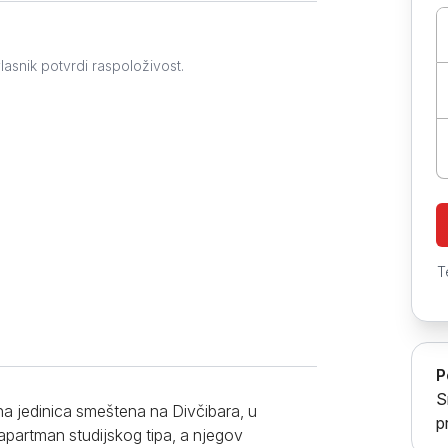
Prokuplje
lasnik potvrdi raspoloživost.
T
P
S
a jedinica smeštena na Divčibara, u
p
apartman studijskog tipa, a njegov