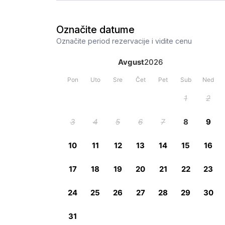
Označite datume
Označite period rezervacije i vidite cenu