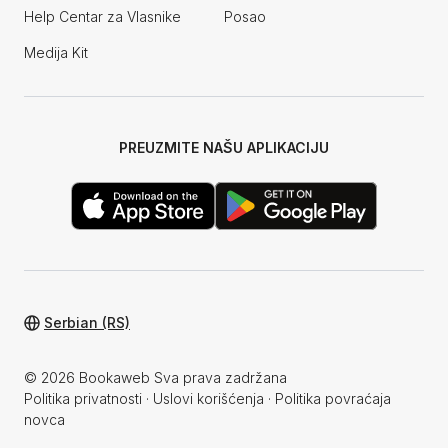
Help Centar za Vlasnike
Posao
Medija Kit
PREUZMITE NAŠU APLIKACIJU
Serbian (RS)
© 2026 Bookaweb Sva prava zadržana
Politika privatnosti
·
Uslovi korišćenja
·
Politika povraćaja
novca