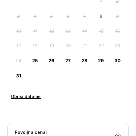
Obriši datume
Povoljna cena!