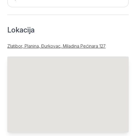
Lokacija
Zlatibor, Planina, Đurkovac, Miladina Pećinara 127