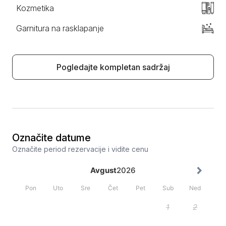
Kozmetika
Garnitura na rasklapanje
Pogledajte kompletan sadržaj
Označite datume
Označite period rezervacije i vidite cenu