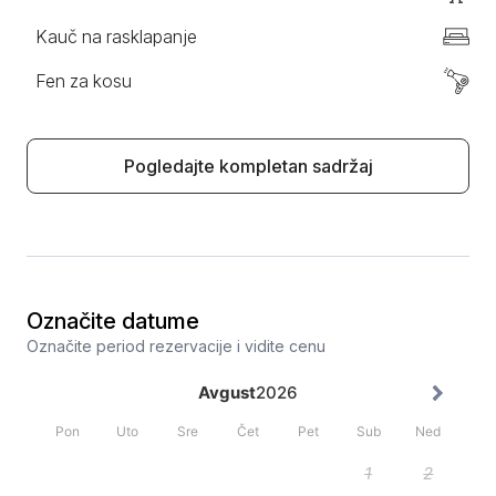
Kauč na rasklapanje
Fen za kosu
Pogledajte kompletan sadržaj
Označite datume
Označite period rezervacije i vidite cenu