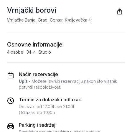
Vrnjački borovi
Vrnjačka Banja, Grad, Centar, Kraljevačka 4
Osnovne informacije
4 osobe
·
34㎡
·
Studio
Način rezervacije
Upit
- Možete izvršiti rezervaciju nakon što vlasnik
potvrdi raspoloživost.
Termin za dolazak i odlazak
Dolazak: od 12:00h do 21:00h
Odlazak: do 11:00h
Parking i sadržaj
Besplatan privatni parking u blizini objekta