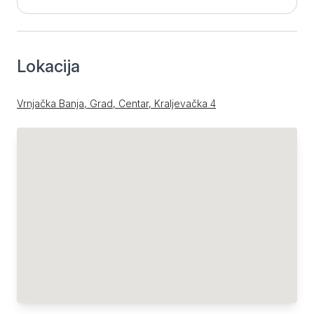
Lokacija
Vrnjačka Banja, Grad, Centar, Kraljevačka 4