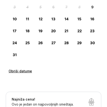
Obriši datume
Najniža cena!
Ovo je jedan on najpovoljnijih smeštaja.