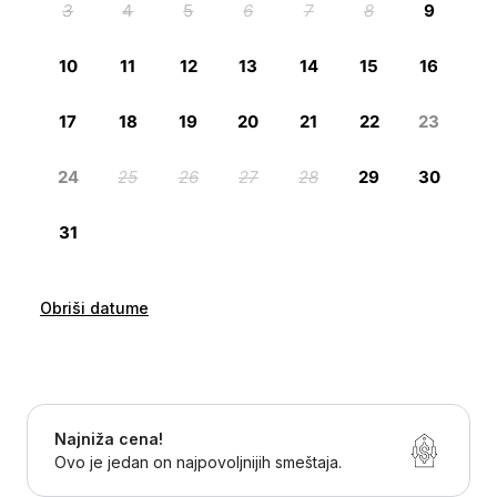
Obriši datume
Najniža cena!
Ovo je jedan on najpovoljnijih smeštaja.