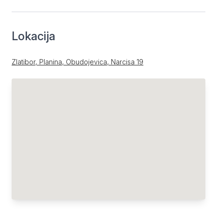
Lokacija
Zlatibor, Planina, Obudojevica, Narcisa 19