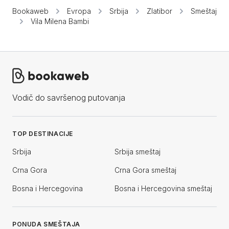
Bookaweb
Evropa
Srbija
Zlatibor
Smeštaj
Vila Milena Bambi
Vodič do savršenog putovanja
TOP DESTINACIJE
Srbija
Srbija smeštaj
Crna Gora
Crna Gora smeštaj
Bosna i Hercegovina
Bosna i Hercegovina smeštaj
PONUDA SMEŠTAJA