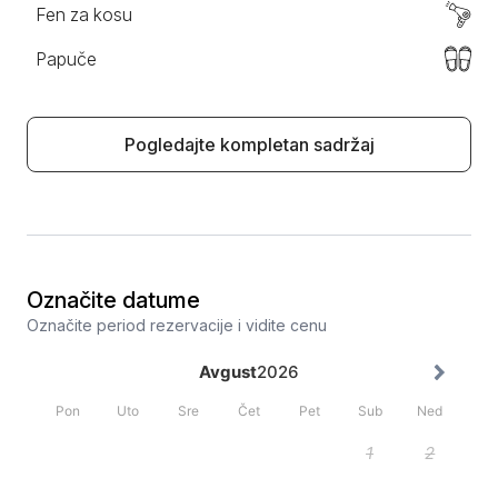
Fen za kosu
Papuče
Pogledajte kompletan sadržaj
Označite datume
Označite period rezervacije i vidite cenu