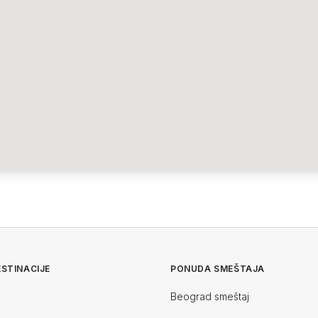
STINACIJE
PONUDA SMEŠTAJA
Beograd smeštaj