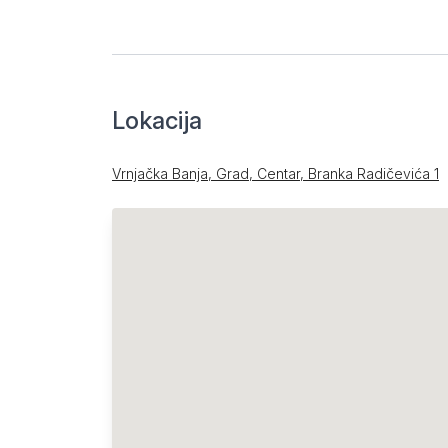
Lokacija
Vrnjačka Banja, Grad, Centar, Branka Radičevića 1