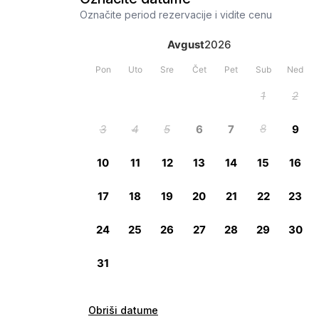
Označite period rezervacije i vidite cenu
Obriši datume