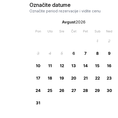
Označite datume
Označite period rezervacije i vidite cenu