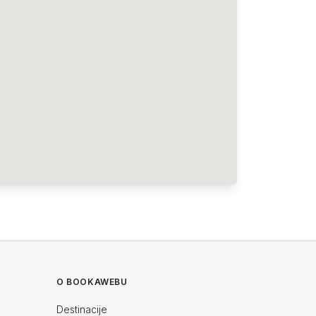
O BOOKAWEBU
Destinacije