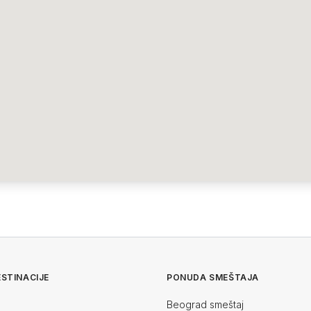
STINACIJE
PONUDA SMEŠTAJA
Beograd smeštaj