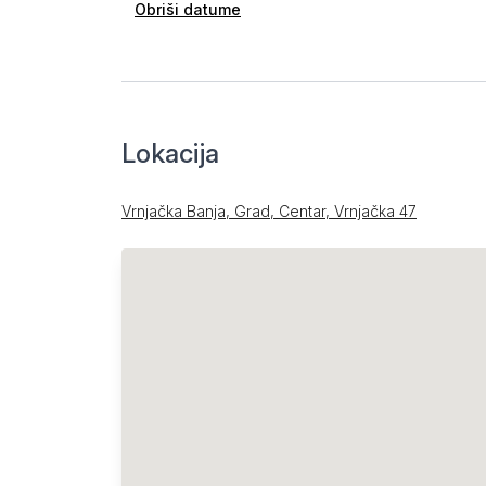
Obriši datume
Lokacija
Vrnjačka Banja, Grad, Centar, Vrnjačka 47