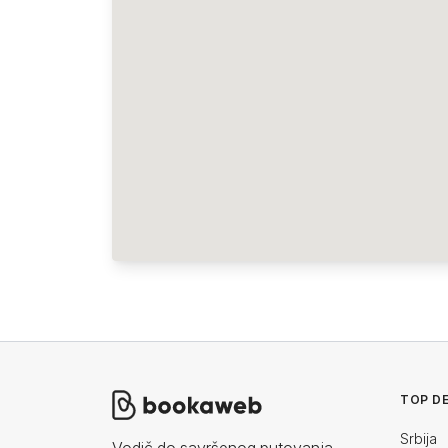
TOP DE
Srbija