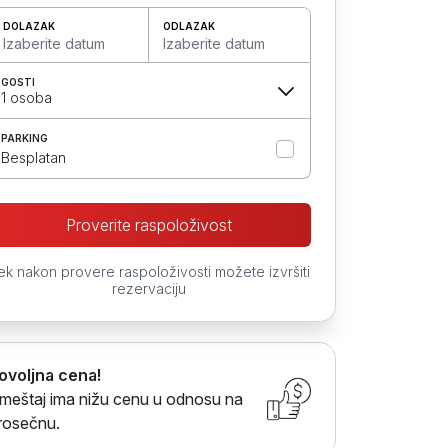
DOLAZAK
ODLAZAK
Izaberite datum
Izaberite datum
GOSTI
1 osoba
PARKING
Besplatan
Proverite raspoloživost
ek nakon provere raspoloživosti možete izvršiti
rezervaciju
ovoljna cena!
meštaj ima nižu cenu u odnosu na
rosečnu.