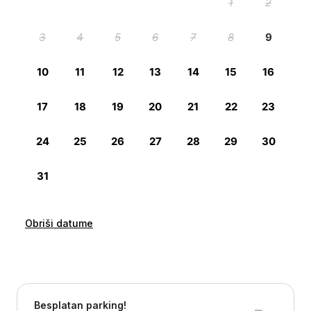
Obriši datume
Besplatan parking!