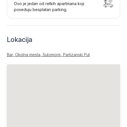
Ovo je jedan od retkih apartmana koji
poseduju besplatan parking.
Lokacija
Bar, Okolna mesta, Sutomore, Partizanski Put