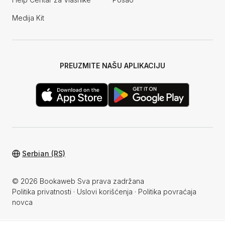
Medija Kit
PREUZMITE NAŠU APLIKACIJU
Serbian (RS)
© 2026 Bookaweb Sva prava zadržana
Politika privatnosti
·
Uslovi korišćenja
·
Politika povraćaja
novca