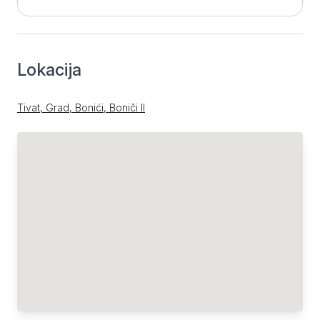
Lokacija
Tivat, Grad, Bonići, Boniči II