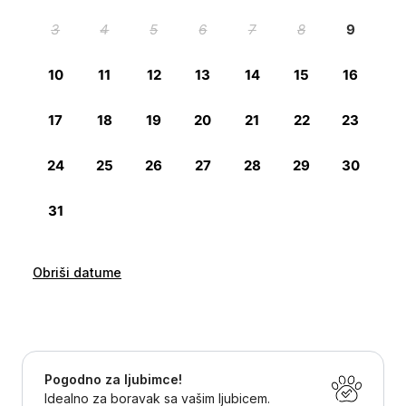
Obriši datume
Pogodno za ljubimce!
Idealno za boravak sa vašim ljubicem.