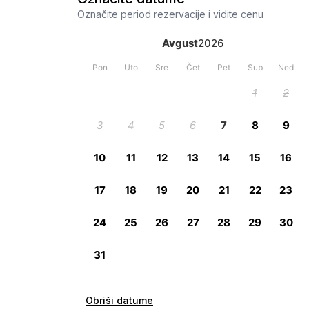
Označite period rezervacije i vidite cenu
Obriši datume