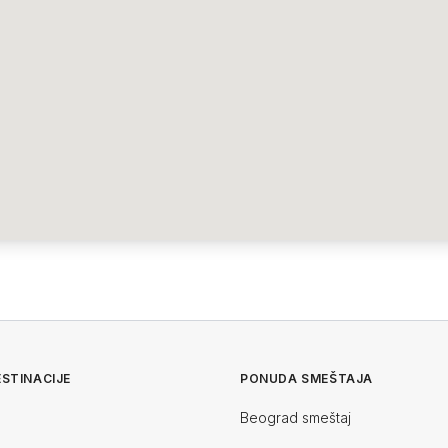
STINACIJE
PONUDA SMEŠTAJA
Beograd smeštaj