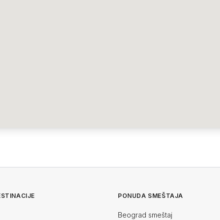
STINACIJE
PONUDA SMEŠTAJA
Beograd smeštaj