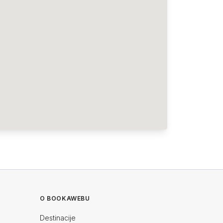
O BOOKAWEBU
Destinacije