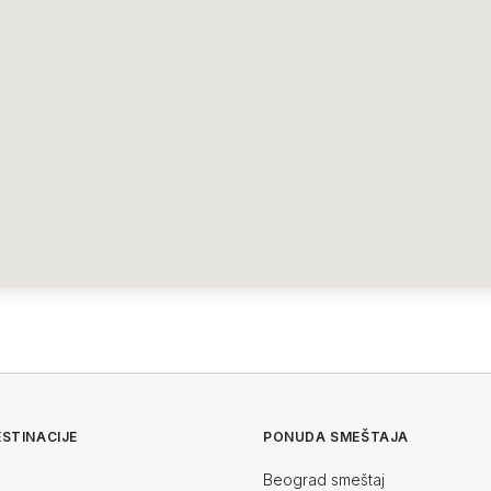
STINACIJE
PONUDA SMEŠTAJA
Beograd smeštaj