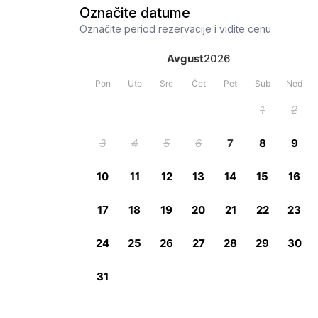
Označite datume
Označite period rezervacije i vidite cenu