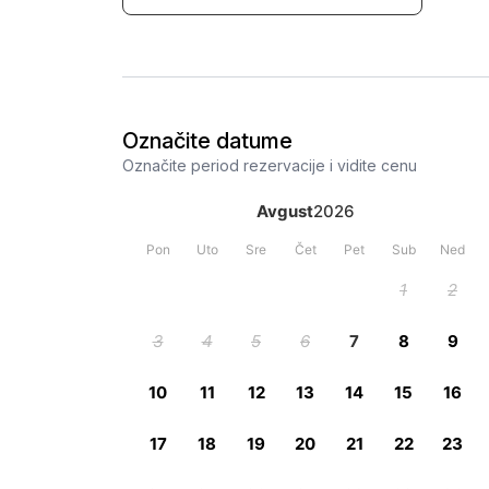
Označite datume
Označite period rezervacije i vidite cenu