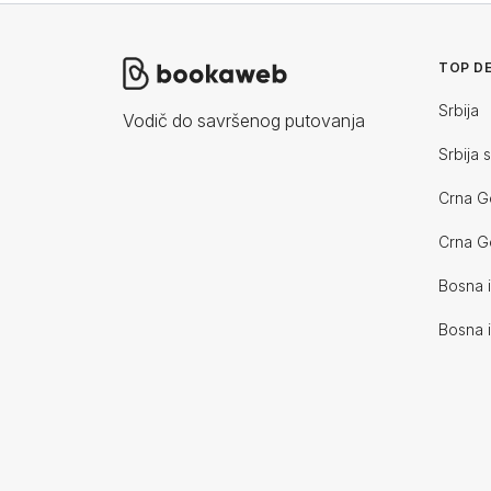
TOP DE
Srbija
Vodič do savršenog putovanja
Srbija 
Crna G
Crna G
Bosna 
Bosna 