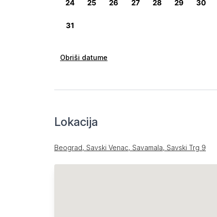
Obriši datume
Lokacija
Beograd, Savski Venac, Savamala, Savski Trg 9