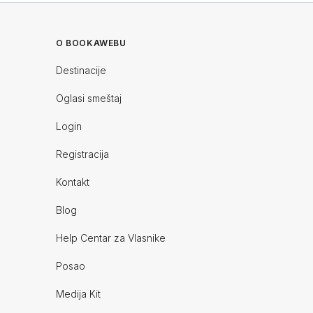
O BOOKAWEBU
Destinacije
Oglasi smeštaj
Login
Registracija
Kontakt
Blog
Help Centar za Vlasnike
Posao
Medija Kit